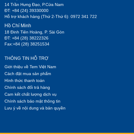
14 Trần Hưng Đạo, P.Cửa Nam
ĐT: +84 (24) 39330000
Hỗ trợ khách hàng (Thứ 2-Thứ 6): 0972 341 722
Hồ Chí Minh
18 Đinh Tiên Hoàng, P. Sài Gòn
ĐT: +84 (28) 38222326
Fax:+84 (28) 38251534
THÔNG TIN HỖ TRỢ
Giới thiệu về Tem Việt Nam
Cách đặt mua sản phẩm
Hình thức thanh toán
Chính sách đổi trả hàng
Cam kết chất lượng dịch vụ
Chính sách bảo mật thông tin
Lưu ý về nội dung và bản quyền