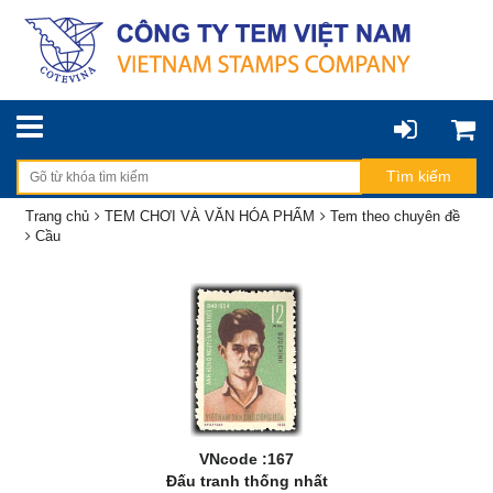
Trang chủ
TEM CHƠI VÀ VĂN HÓA PHẨM
Tem theo chuyên đề
Cầu
VNcode :167
Đấu tranh thống nhất