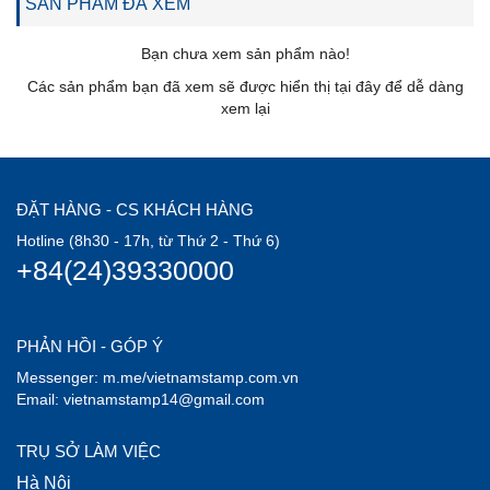
SẢN PHẨM ĐÃ XEM
Bạn chưa xem sản phẩm nào!
Các sản phẩm bạn đã xem sẽ được hiển thị tại đây để dễ dàng
xem lại
ĐẶT HÀNG - CS KHÁCH HÀNG
Hotline (8h30 - 17h, từ Thứ 2 - Thứ 6)
+84(24)39330000
PHẢN HỒI - GÓP Ý
Messenger: m.me/vietnamstamp.com.vn
Email: vietnamstamp14@gmail.com
TRỤ SỞ LÀM VIỆC
Hà Nội