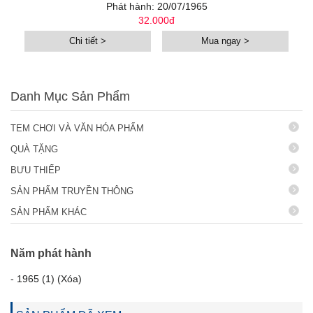
Phát hành: 20/07/1965
32.000đ
Chi tiết >
Mua ngay >
Danh Mục Sản Phẩm
TEM CHƠI VÀ VĂN HÓA PHẨM
QUÀ TẶNG
BƯU THIẾP
SẢN PHẨM TRUYỀN THÔNG
SẢN PHẨM KHÁC
Năm phát hành
-
1965 (1) (Xóa)