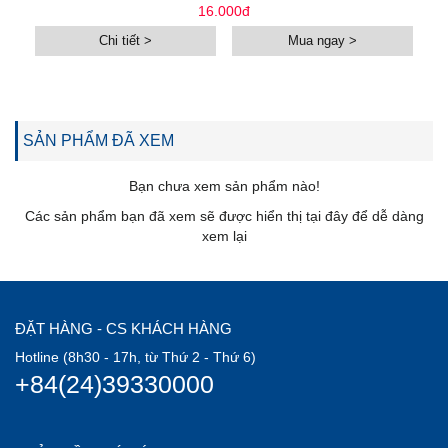
16.000đ
Chi tiết >
Mua ngay >
SẢN PHẨM ĐÃ XEM
Bạn chưa xem sản phẩm nào!
Các sản phẩm bạn đã xem sẽ được hiển thị tại đây để dễ dàng
xem lại
ĐẶT HÀNG - CS KHÁCH HÀNG
Hotline (8h30 - 17h, từ Thứ 2 - Thứ 6)
+84(24)39330000