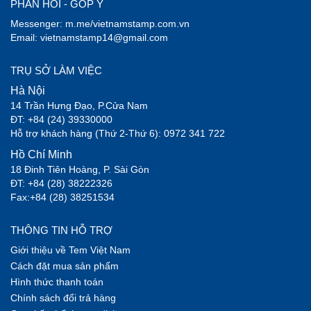
PHẢN HỒI - GÓP Ý
Messenger: m.me/vietnamstamp.com.vn
Email: vietnamstamp14@gmail.com
TRỤ SỞ LÀM VIỆC
Hà Nội
14 Trần Hưng Đạo, P.Cửa Nam
ĐT: +84 (24) 39330000
Hỗ trợ khách hàng (Thứ 2-Thứ 6): 0972 341 722
Hồ Chí Minh
18 Đinh Tiên Hoàng, P. Sài Gòn
ĐT: +84 (28) 38222326
Fax:+84 (28) 38251534
THÔNG TIN HỖ TRỢ
Giới thiệu về Tem Việt Nam
Cách đặt mua sản phẩm
Hình thức thanh toán
Chính sách đổi trả hàng