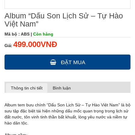
Album “Dấu Son Lịch Sử – Tự Hào
Việt Nam”
Mã bộ : ABS |
Còn hàng
499.000VNĐ
Giá:
ĐẶT MUA
Thông tin chi tiết
Bình luận
Album tem bưu chính “Dấu Son Lịch Sử – Tự Hào Việt Nam” là bộ
sưu tập đặc biệt tái hiện những dấu mốc quan trọng trong lịch sử
đất nước, tôn vinh tinh thần bất khuất, lòng yêu nước và niềm tự
hào dân tộc.