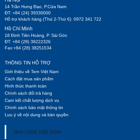
14 Trần Hưng Đạo, P.Cửa Nam
ĐT: +84 (24) 39330000
Hỗ trợ khách hàng (Thứ 2-Thứ 6): 0972 341 722
Hồ Chí Minh
18 Đinh Tiên Hoàng, P. Sài Gòn
ĐT: +84 (28) 38222326
Fax:+84 (28) 38251534
THÔNG TIN HỖ TRỢ
Giới thiệu về Tem Việt Nam
Cách đặt mua sản phẩm
Hình thức thanh toán
Chính sách đổi trả hàng
Cam kết chất lượng dịch vụ
Chính sách bảo mật thông tin
Lưu ý về nội dung và bản quyền
Tem Chơi Việt Nam