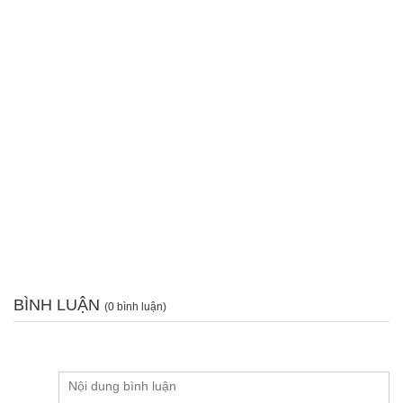
BÌNH LUẬN
(0 bình luận)