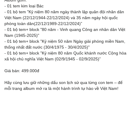
Album gồm:
- 01 tem kim loại Bác
- 01 bộ tem "Kỷ niệm 80 năm ngày thành lập quân đội nhân dân
Việt Nam (22/12/1944-22/12/2024) và 35 năm ngày hội quốc
phòng toàn dân(22/12/1989-22/12/2024)”
- 01 bộ tem+ block "80 năm - Vinh quang Công an nhân dân Việt
Nam (1945-2025)"
- 01 bộ tem+ block "Kỷ niệm 50 năm Ngày giải phóng miền Nam,
thống nhất đất nước (30/4/1975 - 30/4/2025)"
- 01 bộ tem+ block "Kỷ niệm 80 năm Quốc khánh nước Cộng hòa
xã hội chủ nghĩa Việt Nam (02/9/1945 - 02/9/2025)”
Giá bán: 499.000đ
Hãy cùng lưu giữ những dấu son lịch sử qua từng con tem – để
mỗi trang album mở ra là một hành trình tự hào về Việt Nam!