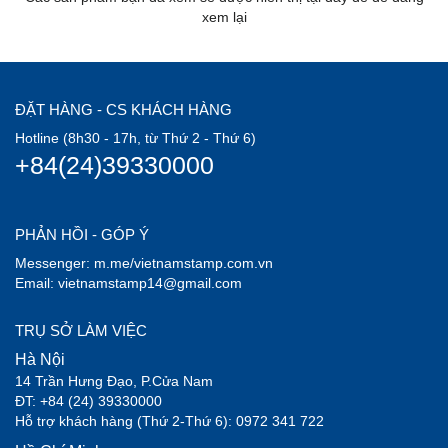
xem lại
ĐẶT HÀNG - CS KHÁCH HÀNG
Hotline (8h30 - 17h, từ Thứ 2 - Thứ 6)
+84(24)39330000
PHẢN HỒI - GÓP Ý
Messenger: m.me/vietnamstamp.com.vn
Email: vietnamstamp14@gmail.com
TRỤ SỞ LÀM VIỆC
Hà Nội
14 Trần Hưng Đạo, P.Cửa Nam
ĐT: +84 (24) 39330000
Hỗ trợ khách hàng (Thứ 2-Thứ 6): 0972 341 722