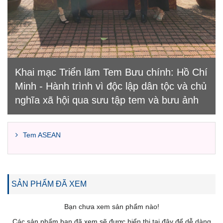
Khai mạc Triển lãm Tem Bưu chính: Hồ Chí
Minh - Hành trình vì độc lập dân tộc và chủ
nghĩa xã hội qua sưu tập tem và bưu ảnh
Tem ASEAN
SẢN PHẨM ĐÃ XEM
Bạn chưa xem sản phẩm nào!
Các sản phẩm bạn đã xem sẽ được hiển thị tại đây để dễ dàng