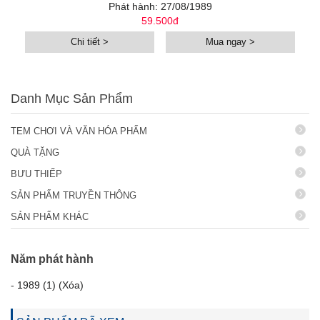
Phát hành: 27/08/1989
59.500đ
Chi tiết >
Mua ngay >
Danh Mục Sản Phẩm
TEM CHƠI VÀ VĂN HÓA PHẨM
QUÀ TẶNG
BƯU THIẾP
SẢN PHẨM TRUYỀN THÔNG
SẢN PHẨM KHÁC
Năm phát hành
-
1989 (1) (Xóa)