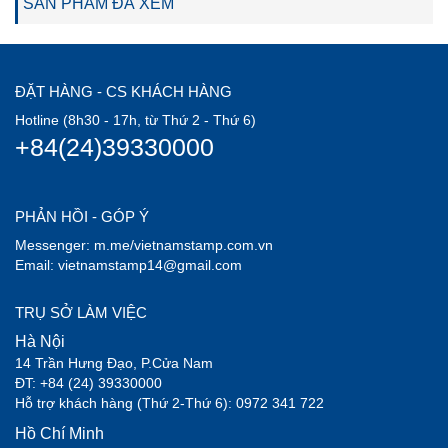
SẢN PHẨM ĐÃ XEM
ĐẶT HÀNG - CS KHÁCH HÀNG
Hotline (8h30 - 17h, từ Thứ 2 - Thứ 6)
+84(24)39330000
PHẢN HỒI - GÓP Ý
Messenger: m.me/vietnamstamp.com.vn
Email: vietnamstamp14@gmail.com
TRỤ SỞ LÀM VIỆC
Hà Nội
14 Trần Hưng Đạo, P.Cửa Nam
ĐT: +84 (24) 39330000
Hỗ trợ khách hàng (Thứ 2-Thứ 6): 0972 341 722
Hồ Chí Minh