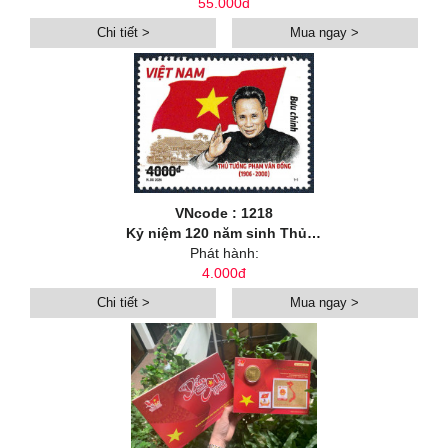
55.000đ
Chi tiết >
Mua ngay >
VNcode : 1218
Kỷ niệm 120 năm sinh Thủ tướng Phạm Văn Đồng (1906-2026)
Phát hành:
4.000đ
Chi tiết >
Mua ngay >