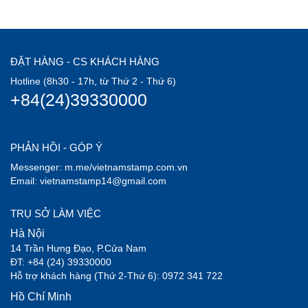
ĐẶT HÀNG - CS KHÁCH HÀNG
Hotline (8h30 - 17h, từ Thứ 2 - Thứ 6)
+84(24)39330000
PHẢN HỒI - GÓP Ý
Messenger: m.me/vietnamstamp.com.vn
Email: vietnamstamp14@gmail.com
TRỤ SỞ LÀM VIỆC
Hà Nội
14 Trần Hưng Đạo, P.Cửa Nam
ĐT: +84 (24) 39330000
Hỗ trợ khách hàng (Thứ 2-Thứ 6): 0972 341 722
Hồ Chí Minh