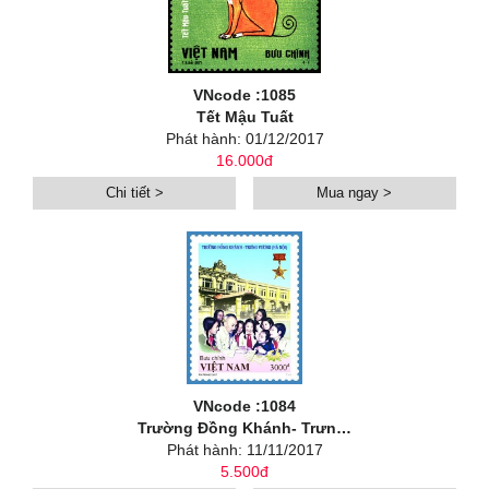
VNcode :1085
Tết Mậu Tuất
Phát hành: 01/12/2017
16.000đ
Chi tiết >
Mua ngay >
VNcode :1084
Trường Đồng Khánh- Trưng Vương
Phát hành: 11/11/2017
5.500đ