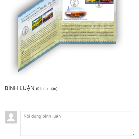
BÌNH LUẬN
(0 bình luận)