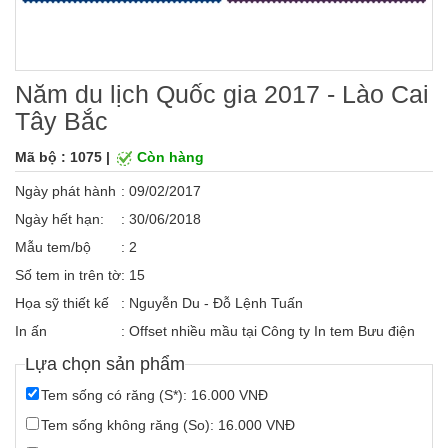
Năm du lịch Quốc gia 2017 - Lào Cai
Tây Bắc
Mã bộ : 1075 |
Còn hàng
Ngày phát hành
: 09/02/2017
Ngày hết hạn:
: 30/06/2018
Mẫu tem/bộ
: 2
Số tem in trên tờ
: 15
Họa sỹ thiết kế
: Nguyễn Du - Đỗ Lệnh Tuấn
In ấn
: Offset nhiều mầu tại Công ty In tem Bưu điện
Lựa chọn sản phẩm
Tem sống có răng (S*): 16.000 VNĐ
Tem sống không răng (So): 16.000 VNĐ