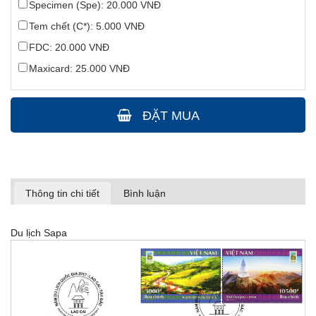
Specimen (Spe): 20.000 VNĐ
Tem chết (C*): 5.000 VNĐ
FDC: 20.000 VNĐ
Maxicard: 25.000 VNĐ
ĐẶT MUA
Thông tin chi tiết
Bình luận
Du lịch Sapa