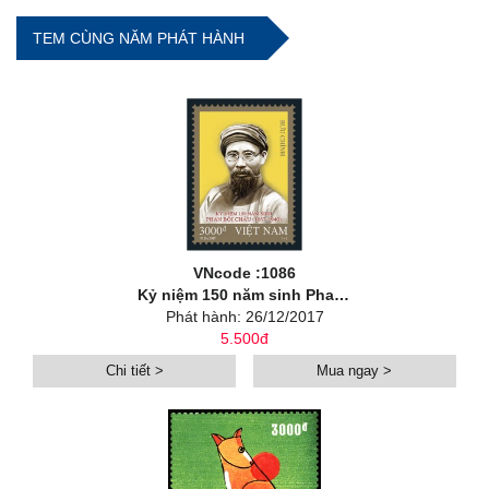
TEM CÙNG NĂM PHÁT HÀNH
VNcode :1086
Kỷ niệm 150 năm sinh Phan Bội Châu (1867-1940)
Phát hành: 26/12/2017
5.500đ
Chi tiết >
Mua ngay >