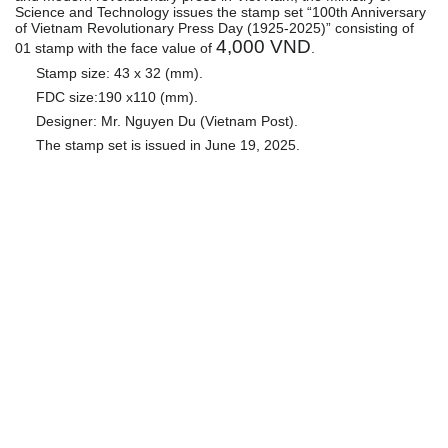
Science and Technology issues the stamp set “100th Anniversary
of Vietnam Revolutionary Press Day (1925-2025)” consisting of
4,000 VND
01 stamp with the face value of
.
Stamp size: 43 x 32 (mm).
FDC size:190 x110 (mm).
Designer: Mr. Nguyen Du (Vietnam Post).
The stamp set is issued in June 19, 2025
.