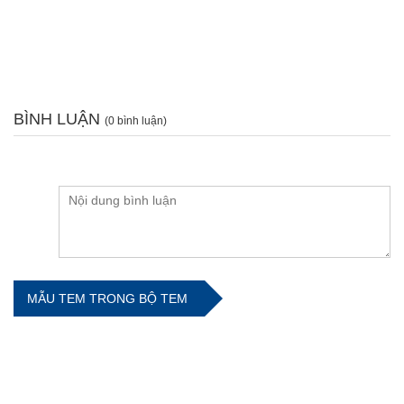
BÌNH LUẬN
(0 bình luận)
MẪU TEM TRONG BỘ TEM