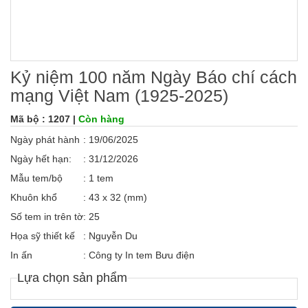
Kỷ niệm 100 năm Ngày Báo chí cách
mạng Việt Nam (1925-2025)
Mã bộ : 1207 |
Còn hàng
Ngày phát hành
: 19/06/2025
Ngày hết hạn:
: 31/12/2026
Mẫu tem/bộ
: 1 tem
Khuôn khổ
: 43 x 32 (mm)
Số tem in trên tờ
: 25
Họa sỹ thiết kế
: Nguyễn Du
In ấn
: Công ty In tem Bưu điện
Lựa chọn sản phẩm