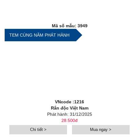
Mã số mẫu: 3949
TEM CÙNG NĂM PHÁT HÀNH
VNcode :1216
Rắn độc Việt Nam
Phát hành: 31/12/2025
28.500đ
Chi tiết >
Mua ngay >