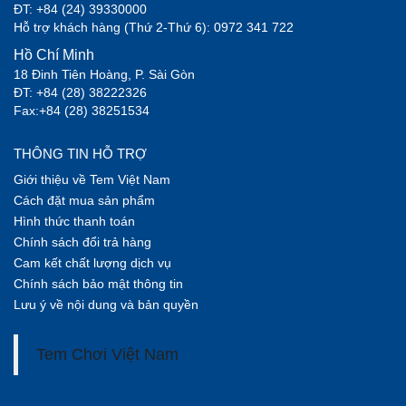
ĐT: +84 (24) 39330000
Hỗ trợ khách hàng (Thứ 2-Thứ 6): 0972 341 722
Hồ Chí Minh
18 Đinh Tiên Hoàng, P. Sài Gòn
ĐT: +84 (28) 38222326
Fax:+84 (28) 38251534
THÔNG TIN HỖ TRỢ
Giới thiệu về Tem Việt Nam
Cách đặt mua sản phẩm
Hình thức thanh toán
Chính sách đổi trả hàng
Cam kết chất lượng dịch vụ
Chính sách bảo mật thông tin
Lưu ý về nội dung và bản quyền
Tem Chơi Việt Nam