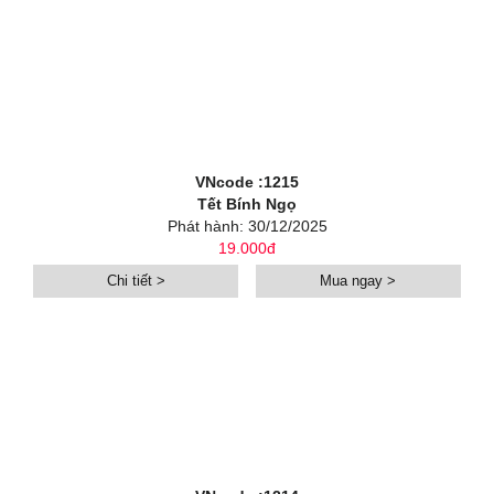
VNcode :1215
Tết Bính Ngọ
Phát hành: 30/12/2025
19.000đ
Chi tiết >
Mua ngay >