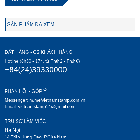
SẢN PHẨM ĐÃ XEM
ĐẶT HÀNG - CS KHÁCH HÀNG
Hotline (8h30 - 17h, từ Thứ 2 - Thứ 6)
+84(24)39330000
PHẢN HỒI - GÓP Ý
Messenger: m.me/vietnamstamp.com.vn
Email: vietnamstamp14@gmail.com
TRỤ SỞ LÀM VIỆC
Hà Nội
14 Trần Hưng Đạo, P.Cửa Nam