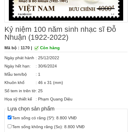
Kỷ niệm 100 năm sinh nhạc sĩ Đỗ
Nhuận (1922-2022)
Mã bộ : 1170 |
Còn hàng
Ngày phát hành
: 25/12/2022
Ngày hết hạn:
: 30/6/2024
Mẫu tem/bộ
: 1
Khuôn khổ
: 46 x 31 (mm)
Số tem in trên tờ
: 25
Họa sỹ thiết kế
: Phạm Quang Diệu
Lựa chọn sản phẩm
Tem sống có răng (S*): 8.800 VNĐ
Tem sống không răng (So): 8.800 VNĐ