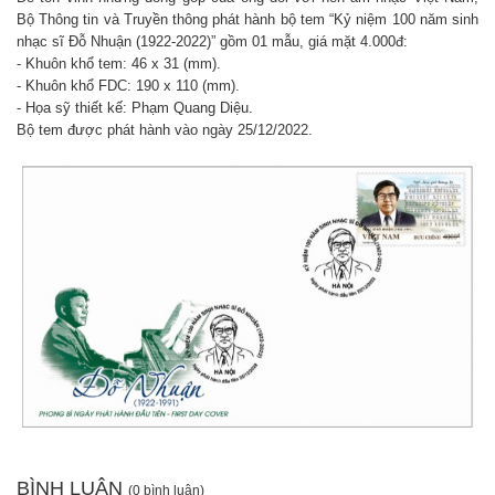
Bộ Thông tin và Truyền thông phát hành bộ tem “Kỷ niệm 100 năm sinh
nhạc sĩ Đỗ Nhuận (1922-2022)” gồm 01 mẫu, giá mặt 4.000đ:
- Khuôn khổ tem: 46 x 31 (mm).
- Khuôn khổ FDC: 190 x 110 (mm).
- Họa sỹ thiết kế: Phạm Quang Diệu.
Bộ tem được phát hành vào ngày 25/12/2022.
BÌNH LUẬN
(0 bình luận)