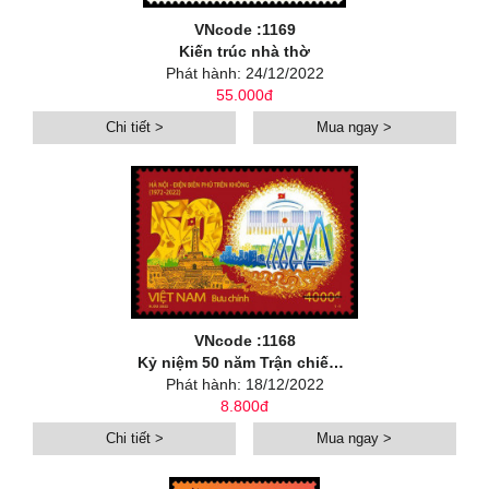
VNcode :1169
Kiến trúc nhà thờ
Phát hành: 24/12/2022
55.000đ
Chi tiết >
Mua ngay >
VNcode :1168
Kỷ niệm 50 năm Trận chiến 12 ngày đêm Hà Nội - Điện Biên Phủ trên không (1972-2022)
Phát hành: 18/12/2022
8.800đ
Chi tiết >
Mua ngay >