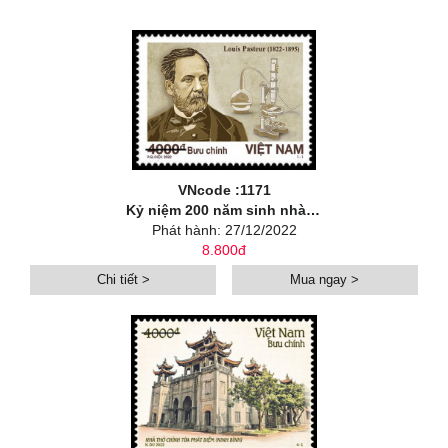
VNcode :1171
Kỷ niệm 200 năm sinh nhà khoa học Louis Pasteur (1822-1895)
Phát hành: 27/12/2022
8.800đ
Chi tiết >
Mua ngay >