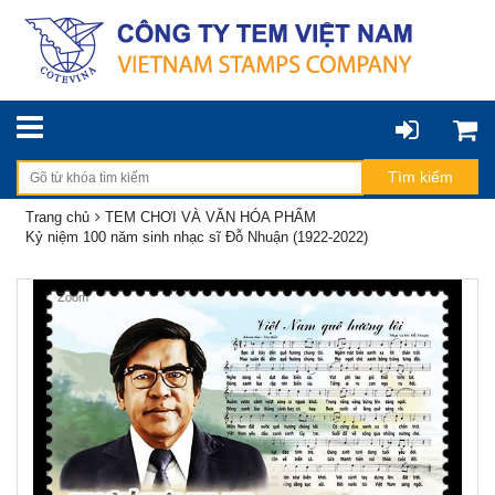
Trang chủ
TEM CHƠI VÀ VĂN HÓA PHẨM
Kỷ niệm 100 năm sinh nhạc sĩ Đỗ Nhuận (1922-2022)
Zoom