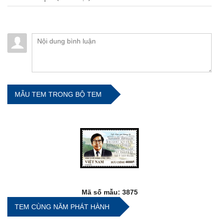
MẪU TEM TRONG BỘ TEM
Mã số mẫu: 3875
TEM CÙNG NĂM PHÁT HÀNH