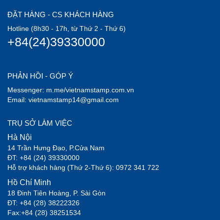
ĐẶT HÀNG - CS KHÁCH HÀNG
Hotline (8h30 - 17h, từ Thứ 2 - Thứ 6)
+84(24)39330000
PHẢN HỒI - GÓP Ý
Messenger: m.me/vietnamstamp.com.vn
Email: vietnamstamp14@gmail.com
TRỤ SỞ LÀM VIỆC
Hà Nội
14 Trần Hưng Đạo, P.Cửa Nam
ĐT: +84 (24) 39330000
Hỗ trợ khách hàng (Thứ 2-Thứ 6): 0972 341 722
Hồ Chí Minh
18 Đinh Tiên Hoàng, P. Sài Gòn
ĐT: +84 (28) 38222326
Fax:+84 (28) 38251534