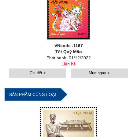
VNcode :1167
Tết Quý Mão
Phát hành: 01/12/2022
Liên hệ
Chi tiết >
Mua ngay >
SẢN PHẨM CÙNG LOẠI