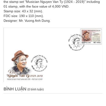
the stamp set “Musician Nguyen Van Ty (1924 - 2019)” including
01 stamp, with the face value of 4,000 VND.
Stamp size: 43 x 32 (mm).
FDC size: 190 x 110 (mm).
Designer: Mr. Vuong Anh Dung.
BÌNH LUẬN
(0 bình luận)