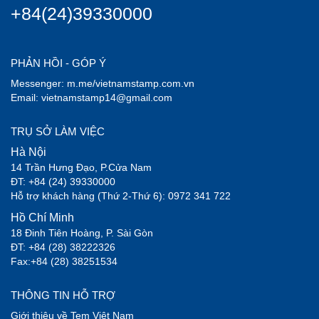
+84(24)39330000
PHẢN HỒI - GÓP Ý
Messenger: m.me/vietnamstamp.com.vn
Email: vietnamstamp14@gmail.com
TRỤ SỞ LÀM VIỆC
Hà Nội
14 Trần Hưng Đạo, P.Cửa Nam
ĐT: +84 (24) 39330000
Hỗ trợ khách hàng (Thứ 2-Thứ 6): 0972 341 722
Hồ Chí Minh
18 Đinh Tiên Hoàng, P. Sài Gòn
ĐT: +84 (28) 38222326
Fax:+84 (28) 38251534
THÔNG TIN HỖ TRỢ
Giới thiệu về Tem Việt Nam