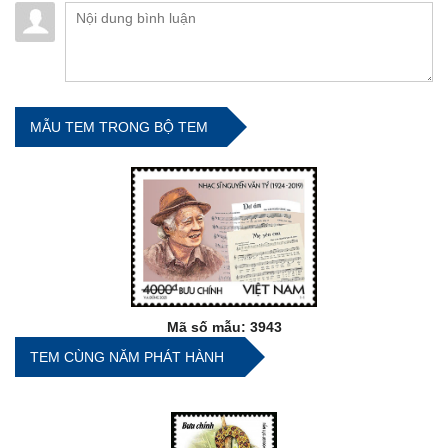
MẪU TEM TRONG BỘ TEM
Mã số mẫu: 3943
TEM CÙNG NĂM PHÁT HÀNH