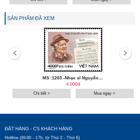
SẢN PHẨM ĐÃ XEM
MS :1203 -Nhạc sĩ Nguyễn Văn Tý (1924 - 2019)
4.000đ
Chi tiết >
Mua ngay >
ĐẶT HÀNG - CS KHÁCH HÀNG
Hotline (8h30 - 17h, từ Thứ 2 - Thứ 6)