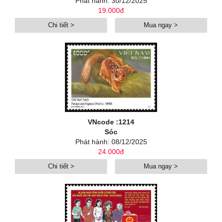
Phát hành: 30/12/2025
19.000đ
Chi tiết >
Mua ngay >
VNcode :1214
Sóc
Phát hành: 08/12/2025
24.000đ
Chi tiết >
Mua ngay >