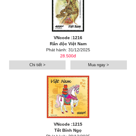
VNcode :1216
Rắn độc Việt Nam
Phát hành: 31/12/2025
28.500đ
Chi tiết >
Mua ngay >
VNcode :1215
Tết Bính Ngọ