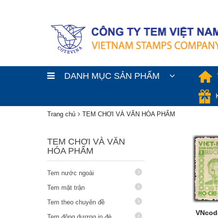
DANH MỤC SẢN PHẨM
Trang chủ
TEM CHƠI VÀ VĂN HÓA PHẨM
TEM CHƠI VÀ VĂN
HÓA PHẨM
Tem nước ngoài
Tem mặt trận
Tem theo chuyên đề
VNcod
Tem đông dương in đè