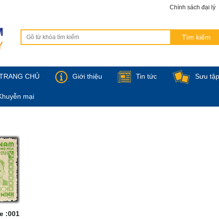
Chính sách đại lý
TRANG CHỦ
Giới thiệu
Tin tức
Sưu tậ
Khuyễn mại
e :001