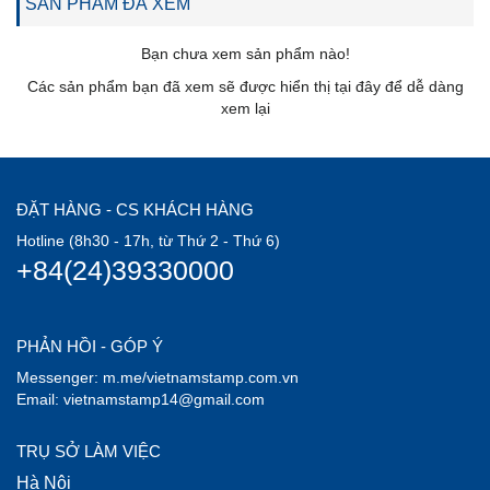
SẢN PHẨM ĐÃ XEM
Bạn chưa xem sản phẩm nào!
Các sản phẩm bạn đã xem sẽ được hiển thị tại đây để dễ dàng
xem lại
ĐẶT HÀNG - CS KHÁCH HÀNG
Hotline (8h30 - 17h, từ Thứ 2 - Thứ 6)
+84(24)39330000
PHẢN HỒI - GÓP Ý
Messenger: m.me/vietnamstamp.com.vn
Email: vietnamstamp14@gmail.com
TRỤ SỞ LÀM VIỆC
Hà Nội