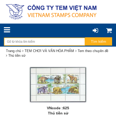
Trang chủ
TEM CHƠI VÀ VĂN HÓA PHẨM
Tem theo chuyên đề
Thú tiền sử
VNcode :625
Thú tiền sử