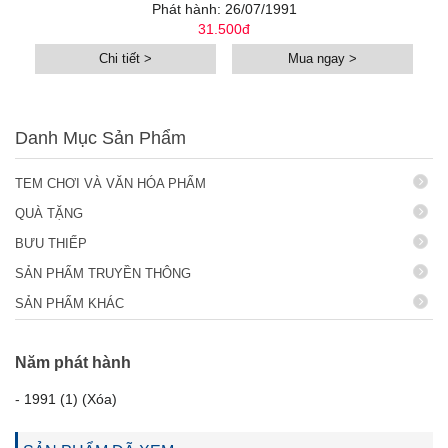
Phát hành: 26/07/1991
31.500đ
Chi tiết >
Mua ngay >
Danh Mục Sản Phẩm
TEM CHƠI VÀ VĂN HÓA PHẨM
QUÀ TẶNG
BƯU THIẾP
SẢN PHẨM TRUYỀN THÔNG
SẢN PHẨM KHÁC
Năm phát hành
-
1991 (1) (Xóa)