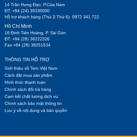
14 Trần Hưng Đạo, P.Cửa Nam
ĐT: +84 (24) 39330000
Hỗ trợ khách hàng (Thứ 2-Thứ 6): 0972 341 722
Hồ Chí Minh
18 Đinh Tiên Hoàng, P. Sài Gòn
ĐT: +84 (28) 38222326
Fax:+84 (28) 38251534
THÔNG TIN HỖ TRỢ
Giới thiệu về Tem Việt Nam
Cách đặt mua sản phẩm
Hình thức thanh toán
Chính sách đổi trả hàng
Cam kết chất lượng dịch vụ
Chính sách bảo mật thông tin
Lưu ý về nội dung và bản quyền