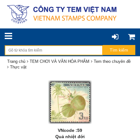
Trang chủ
TEM CHƠI VÀ VĂN HÓA PHẨM
Tem theo chuyên đề
Thực vật
VNcode :59
Quả nhiệt đới