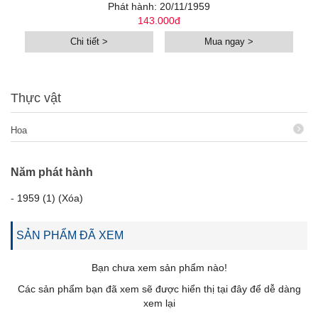
Phát hành: 20/11/1959
143.000đ
Chi tiết >
Mua ngay >
Thực vật
Hoa
Năm phát hành
-
1959 (1) (Xóa)
SẢN PHẨM ĐÃ XEM
Bạn chưa xem sản phẩm nào!
Các sản phẩm bạn đã xem sẽ được hiển thị tại đây để dễ dàng
xem lại