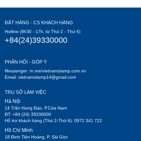
ĐẶT HÀNG - CS KHÁCH HÀNG
Hotline (8h30 - 17h, từ Thứ 2 - Thứ 6)
+84(24)39330000
PHẢN HỒI - GÓP Ý
Messenger: m.me/vietnamstamp.com.vn
Email: vietnamstamp14@gmail.com
TRỤ SỞ LÀM VIỆC
Hà Nội
14 Trần Hưng Đạo, P.Cửa Nam
ĐT: +84 (24) 39330000
Hỗ trợ khách hàng (Thứ 2-Thứ 6): 0972 341 722
Hồ Chí Minh
18 Đinh Tiên Hoàng, P. Sài Gòn