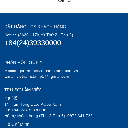
xem lại
ĐẶT HÀNG - CS KHÁCH HÀNG
Hotline (8h30 - 17h, từ Thứ 2 - Thứ 6)
+84(24)39330000
PHẢN HỒI - GÓP Ý
Messenger: m.me/vietnamstamp.com.vn
Email: vietnamstamp14@gmail.com
TRỤ SỞ LÀM VIỆC
Hà Nội
14 Trần Hưng Đạo, P.Cửa Nam
ĐT: +84 (24) 39330000
Hỗ trợ khách hàng (Thứ 2-Thứ 6): 0972 341 722
Hồ Chí Minh