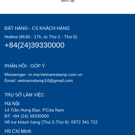
xem lại
ĐẶT HÀNG - CS KHÁCH HÀNG
Hotline (8h30 - 17h, từ Thứ 2 - Thứ 6)
+84(24)39330000
PHẢN HỒI - GÓP Ý
Messenger: m.me/vietnamstamp.com.vn
Email: vietnamstamp14@gmail.com
TRỤ SỞ LÀM VIỆC
Hà Nội
14 Trần Hưng Đạo, P.Cửa Nam
ĐT: +84 (24) 39330000
Hỗ trợ khách hàng (Thứ 2-Thứ 6): 0972 341 722
Hồ Chí Minh