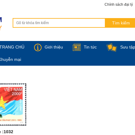
Chính sách đại lý
TRANG CHỦ
Giới thiệu
Tin tức
Sưu tậ
Khuyễn mại
 :1032