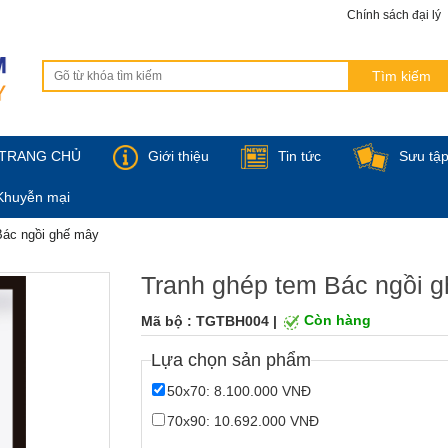
Chính sách đại lý
TRANG CHỦ
Giới thiệu
Tin tức
Sưu tậ
Khuyễn mại
Bác ngồi ghế mây
Tranh ghép tem Bác ngồi 
Mã bộ : TGTBH004 |
Còn hàng
Lựa chọn sản phẩm
50x70: 8.100.000 VNĐ
70x90: 10.692.000 VNĐ