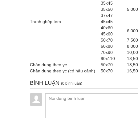
35x45
35x50
5,000
37x47
Tranh ghép tem
45x45
40x60
6,000
45x60
50x70
7,500
60x80
8,000
70x90
10,00
90x110
13,50
Chân dung theo yc
50x70
13,50
Chân dung theo yc (có hậu cảnh)
50x70
16,50
BÌNH LUẬN
(0 bình luận)