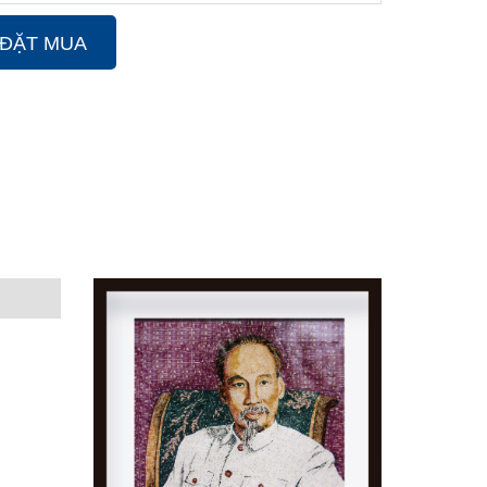
ĐẶT MUA