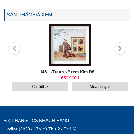
SẢN PHẨM ĐÃ XEM
MS : -Tranh vẽ tem Kim Đồng
650.000đ
Chi tiết >
Mua ngay >
ĐẶT HÀNG - CS KHÁCH HÀNG
Hotline (8h30 - 17h, từ Thứ 2 - Thứ 6)