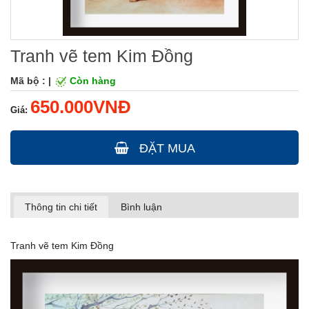
Tranh vẽ tem Kim Đồng
Mã bộ : |
Còn hàng
650.000VNĐ
Giá:
ĐẶT MUA
Thông tin chi tiết
Bình luận
Tranh vẽ tem Kim Đồng