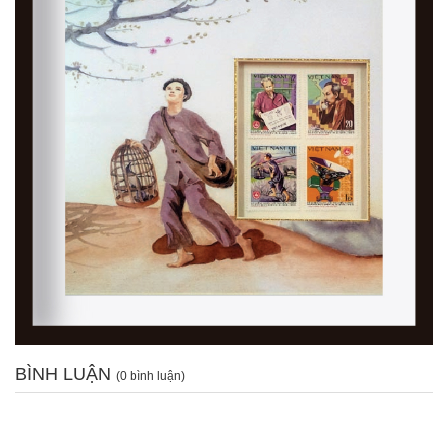
BÌNH LUẬN
(0 bình luận)