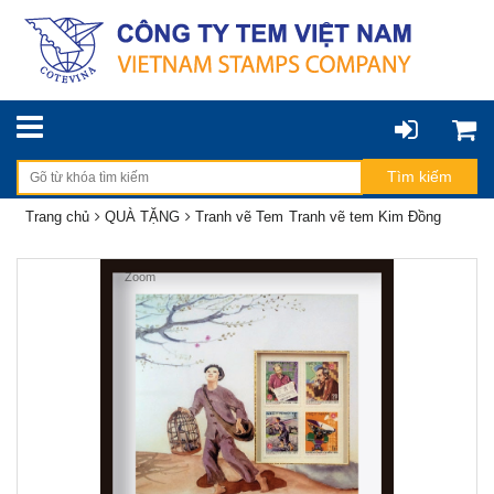
Trang chủ
QUÀ TẶNG
Tranh vẽ Tem
Tranh vẽ tem Kim Đồng
Zoom