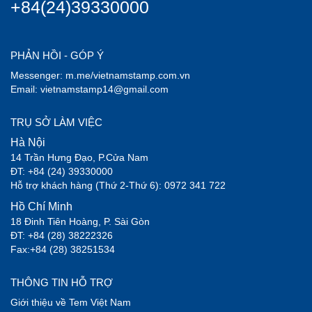
+84(24)39330000
PHẢN HỒI - GÓP Ý
Messenger: m.me/vietnamstamp.com.vn
Email: vietnamstamp14@gmail.com
TRỤ SỞ LÀM VIỆC
Hà Nội
14 Trần Hưng Đạo, P.Cửa Nam
ĐT: +84 (24) 39330000
Hỗ trợ khách hàng (Thứ 2-Thứ 6): 0972 341 722
Hồ Chí Minh
18 Đinh Tiên Hoàng, P. Sài Gòn
ĐT: +84 (28) 38222326
Fax:+84 (28) 38251534
THÔNG TIN HỖ TRỢ
Giới thiệu về Tem Việt Nam