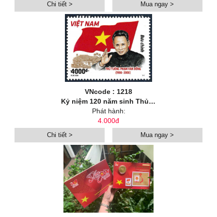
Chi tiết >
Mua ngay >
VNcode : 1218
Kỷ niệm 120 năm sinh Thủ tướng Phạm Văn Đồng (1906-2026)
Phát hành:
4.000đ
Chi tiết >
Mua ngay >