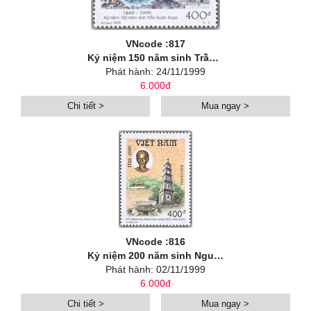
VNcode :817
Kỷ niệm 150 năm sinh Trần Xuân Soạn (1849 - 1999)
Phát hành: 24/11/1999
6.000đ
Chi tiết >
Mua ngay >
VNcode :816
Kỷ niệm 200 năm sinh Nguyễn Văn Siêu
Phát hành: 02/11/1999
6.000đ
Chi tiết >
Mua ngay >