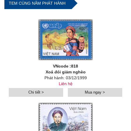
TEM CÙNG NĂM PHÁT HÀNH
VNcode :818
Xoá đói giảm nghèo
Phát hành: 03/12/1999
Liên hệ
Chi tiết >
Mua ngay >