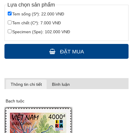
Lựa chọn sản phẩm
Tem sống (S*): 22.000 VNĐ
Tem chết (C*): 7.000 VNĐ
Specimen (Spe): 102.000 VNĐ
ĐẶT MUA
Thông tin chi tiết
Bình luận
Bạch tuộc