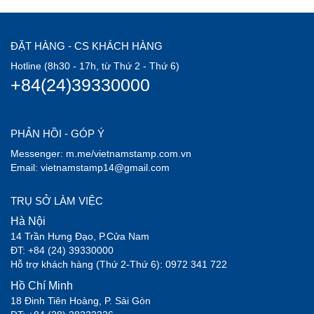
ĐẶT HÀNG - CS KHÁCH HÀNG
Hotline (8h30 - 17h, từ Thứ 2 - Thứ 6)
+84(24)39330000
PHẢN HỒI - GÓP Ý
Messenger: m.me/vietnamstamp.com.vn
Email: vietnamstamp14@gmail.com
TRỤ SỞ LÀM VIỆC
Hà Nội
14 Trần Hưng Đạo, P.Cửa Nam
ĐT: +84 (24) 39330000
Hỗ trợ khách hàng (Thứ 2-Thứ 6): 0972 341 722
Hồ Chí Minh
18 Đinh Tiên Hoàng, P. Sài Gòn