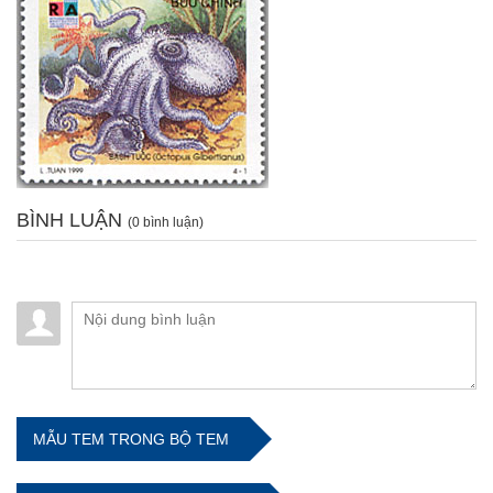
BÌNH LUẬN
(0 bình luận)
MẪU TEM TRONG BỘ TEM