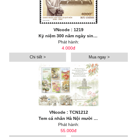
VNcode : 1219
Kỷ niệm 300 năm ngày sinh danh nhân văn hoá Lê Quý Đôn (1726-2026)
Phát hành:
4.000đ
Chi tiết >
Mua ngay >
VNcode : TCN1212
Tem cá nhân Hà Nội mười hai mùa hoa: Hoa mùa hạ
Phát hành:
55.000đ