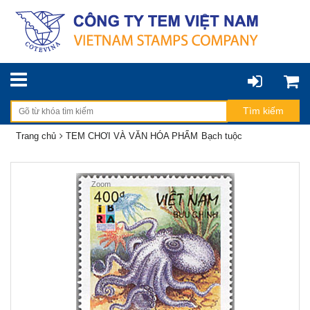
Trang chủ
TEM CHƠI VÀ VĂN HÓA PHẨM
Bạch tuộc
Zoom