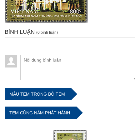
BÌNH LUẬN
(0 bình luận)
MẪU TEM TRONG BỘ TEM
TEM CÙNG NĂM PHÁT HÀNH