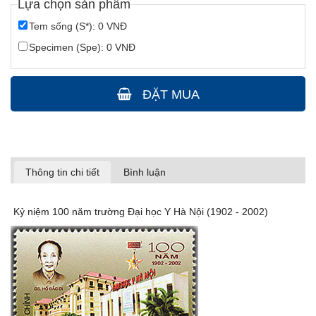
Lựa chọn sản phẩm
Tem sống (S*): 0 VNĐ
Specimen (Spe): 0 VNĐ
ĐẶT MUA
Thông tin chi tiết
Bình luận
Kỷ niệm 100 năm trường Đại học Y Hà Nội (1902 - 2002)