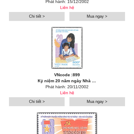
Phát hành: 15/12/2002
Liên hệ
Chi tiết >
Mua ngay >
VNcode :899
Kỷ niệm 20 năm ngày Nhà giáo Việt Nam (20/11/1982 - 20/11/2002)
Phát hành: 20/11/2002
Liên hệ
Chi tiết >
Mua ngay >