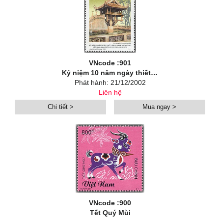
VNcode :901
Kỷ niệm 10 năm ngày thiết lập quan hệ Ngoại giao Việt Nam - Hàn Quốc (22/12/1992 - 22/12/2002)
Phát hành: 21/12/2002
Liên hệ
Chi tiết >
Mua ngay >
VNcode :900
Tết Quý Mùi