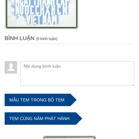
BÌNH LUẬN
(0 bình luận)
MẪU TEM TRONG BỘ TEM
TEM CÙNG NĂM PHÁT HÀNH