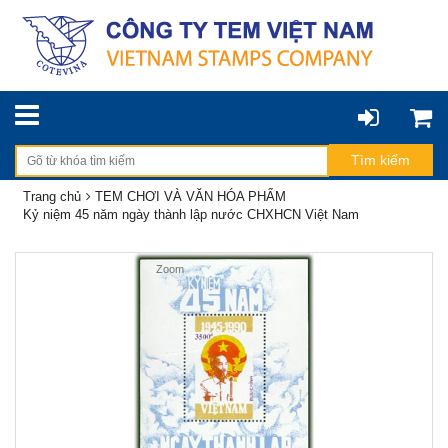
Trang chủ
TEM CHƠI VÀ VĂN HÓA PHẨM
Kỷ niệm 45 năm ngày thành lập nước CHXHCN Việt Nam
Zoom