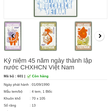
Kỷ niệm 45 năm ngày thành lập
nước CHXHCN Việt Nam
Mã bộ : 601 |
Còn hàng
Ngày phát hành
: 01/09/1990
Mẫu tem/bộ
: 4 tem, 1 Blốc
Khuôn khổ
: 70 x 105
Số răng
: 13