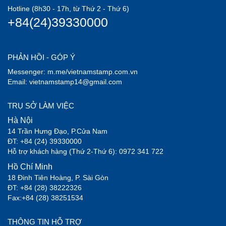
Hotline (8h30 - 17h, từ Thứ 2 - Thứ 6)
+84(24)39330000
PHẢN HỒI - GÓP Ý
Messenger: m.me/vietnamstamp.com.vn
Email: vietnamstamp14@gmail.com
TRỤ SỞ LÀM VIỆC
Hà Nội
14 Trần Hưng Đạo, P.Cửa Nam
ĐT: +84 (24) 39330000
Hỗ trợ khách hàng (Thứ 2-Thứ 6): 0972 341 722
Hồ Chí Minh
18 Đinh Tiên Hoàng, P. Sài Gòn
ĐT: +84 (28) 38222326
Fax:+84 (28) 38251534
THÔNG TIN HỖ TRỢ