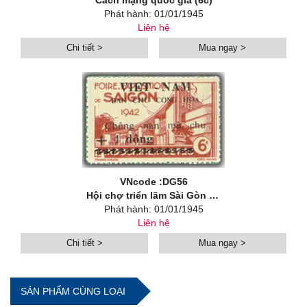
Cách mạng quốc gia (6c)
Phát hành: 01/01/1945
Liên hệ
Chi tiết >
Mua ngay >
VNcode :DG56
Hội chợ triển lãm Sài Gòn (6c)
Phát hành: 01/01/1945
Liên hệ
Chi tiết >
Mua ngay >
SẢN PHẨM CÙNG LOẠI