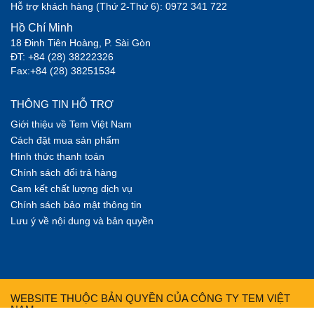
Hỗ trợ khách hàng (Thứ 2-Thứ 6): 0972 341 722
Hồ Chí Minh
18 Đinh Tiên Hoàng, P. Sài Gòn
ĐT: +84 (28) 38222326
Fax:+84 (28) 38251534
THÔNG TIN HỖ TRỢ
Giới thiệu về Tem Việt Nam
Cách đặt mua sản phẩm
Hình thức thanh toán
Chính sách đổi trả hàng
Cam kết chất lượng dịch vụ
Chính sách bảo mật thông tin
Lưu ý về nội dung và bản quyền
WEBSITE THUỘC BẢN QUYỀN CỦA CÔNG TY TEM VIỆT
NAM