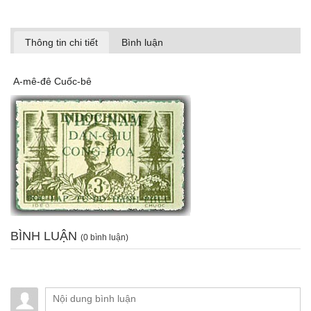
Thông tin chi tiết
Bình luận
A-mê-đê Cuốc-bê
BÌNH LUẬN
(0 bình luận)