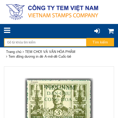
Trang chủ
TEM CHƠI VÀ VĂN HÓA PHẨM
Tem đông dương in đè
A-mê-đê Cuốc-bê
Zoom