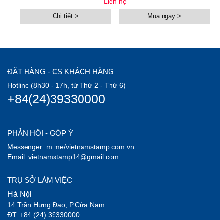
Liên hệ
Chi tiết >
Mua ngay >
ĐẶT HÀNG - CS KHÁCH HÀNG
Hotline (8h30 - 17h, từ Thứ 2 - Thứ 6)
+84(24)39330000
PHẢN HỒI - GÓP Ý
Messenger: m.me/vietnamstamp.com.vn
Email: vietnamstamp14@gmail.com
TRỤ SỞ LÀM VIỆC
Hà Nội
14 Trần Hưng Đạo, P.Cửa Nam
ĐT: +84 (24) 39330000