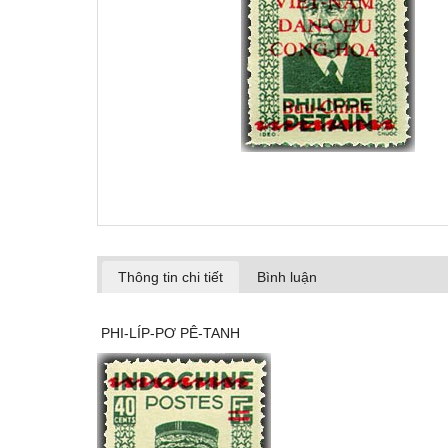
Thông tin chi tiết
Bình luận
PHI-LÍP-PƠ PÊ-TANH