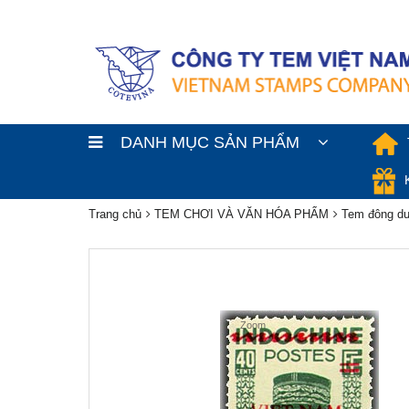
DANH MỤC SẢN PHẨM
Trang chủ
TEM CHƠI VÀ VĂN HÓA PHẨM
Tem đông dư
Zoom