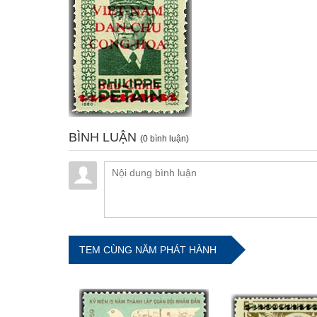
BÌNH LUẬN
(0 bình luận)
TEM CÙNG NĂM PHÁT HÀNH