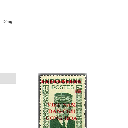
ễn Đông