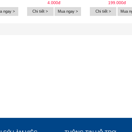
4.000đ
199.000đ
a ngay >
Chi tiết >
Mua ngay >
Chi tiết >
Mua n