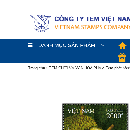
DANH MỤC SẢN PHẨM
Trang chủ
TEM CHƠI VÀ VĂN HÓA PHẨM
Tem phát hành
Zoom