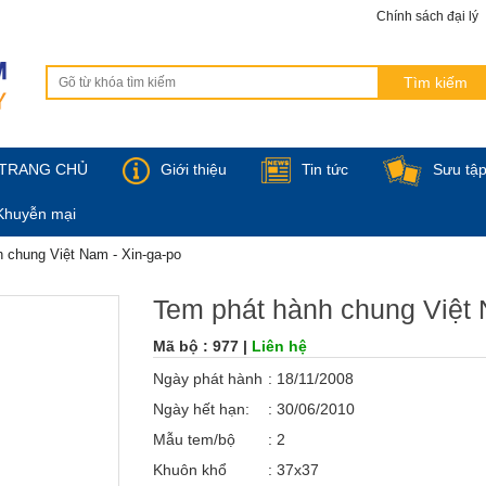
Chính sách đại lý
TRANG CHỦ
Giới thiệu
Tin tức
Sưu tậ
Khuyễn mại
 chung Việt Nam - Xin-ga-po
Tem phát hành chung Việt 
Mã bộ : 977 |
Liên hệ
Ngày phát hành
: 18/11/2008
Ngày hết hạn:
: 30/06/2010
Mẫu tem/bộ
: 2
Khuôn khổ
: 37x37