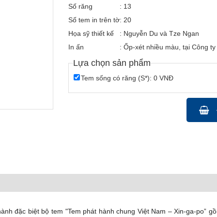
Số răng
: 13
Số tem in trên tờ
: 20
Họa sỹ thiết kế
: Nguyễn Du và Tze Ngan
In ấn
: Ốp-xét nhiều màu, tại Công ty
Lựa chọn sản phẩm
Tem sống có răng (S*): 0 VNĐ
 hành đặc biệt bộ tem "Tem phát hành chung Việt Nam – Xin-ga-po” 