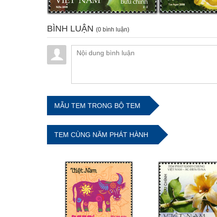
BÌNH LUẬN
(0 bình luận)
MẪU TEM TRONG BỘ TEM
TEM CÙNG NĂM PHÁT HÀNH