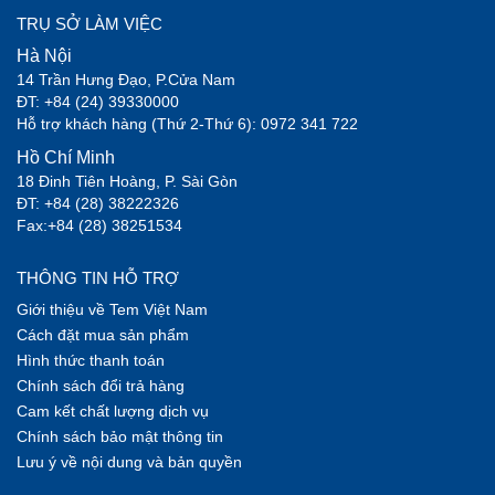
TRỤ SỞ LÀM VIỆC
Hà Nội
14 Trần Hưng Đạo, P.Cửa Nam
ĐT: +84 (24) 39330000
Hỗ trợ khách hàng (Thứ 2-Thứ 6): 0972 341 722
Hồ Chí Minh
18 Đinh Tiên Hoàng, P. Sài Gòn
ĐT: +84 (28) 38222326
Fax:+84 (28) 38251534
THÔNG TIN HỖ TRỢ
Giới thiệu về Tem Việt Nam
Cách đặt mua sản phẩm
Hình thức thanh toán
Chính sách đổi trả hàng
Cam kết chất lượng dịch vụ
Chính sách bảo mật thông tin
Lưu ý về nội dung và bản quyền