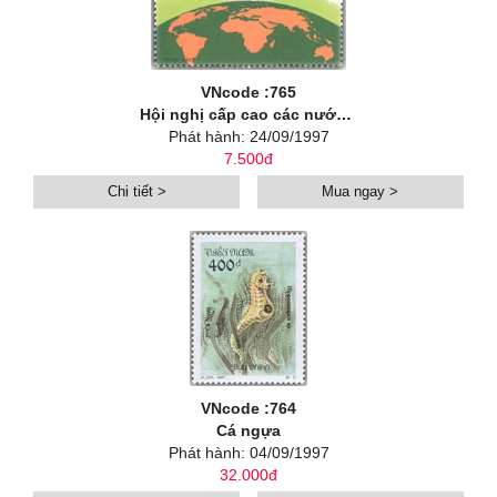
VNcode :765
Hội nghị cấp cao các nước có sử dụng tiếng Pháp lần thứ VII
Phát hành: 24/09/1997
7.500đ
Chi tiết >
Mua ngay >
VNcode :764
Cá ngựa
Phát hành: 04/09/1997
32.000đ