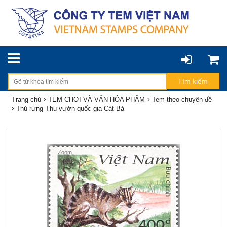
Trang chủ
TEM CHƠI VÀ VĂN HÓA PHẨM
Tem theo chuyên đề
Thú rừng
Thú vườn quốc gia Cát Bà
Zoom