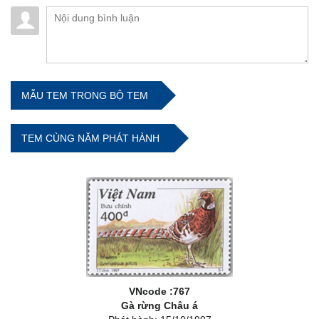
MẪU TEM TRONG BỘ TEM
TEM CÙNG NĂM PHÁT HÀNH
VNcode :767
Gà rừng Châu á