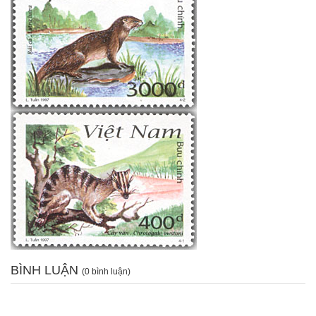
BÌNH LUẬN
(0 bình luận)