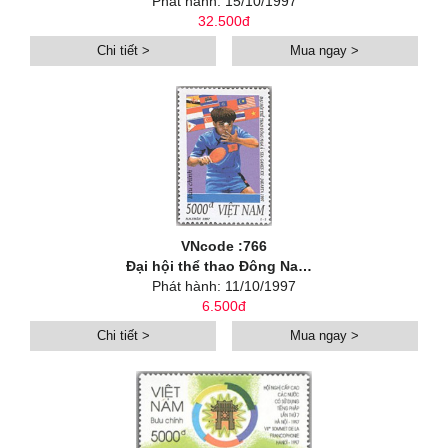
Phát hành: 15/10/1997
32.500đ
Chi tiết >
Mua ngay >
VNcode :766
Đại hội thể thao Đông Nam á lần thứ XIX (SEA GAMES XIX - Jakarta 1997)
Phát hành: 11/10/1997
6.500đ
Chi tiết >
Mua ngay >