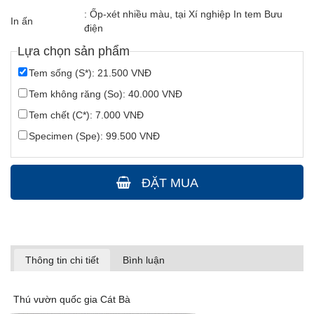
: Ốp-xét nhiều màu, tại Xí nghiệp In tem Bưu
In ấn
điện
Lựa chọn sản phẩm
Tem sống (S*): 21.500 VNĐ
Tem không răng (So): 40.000 VNĐ
Tem chết (C*): 7.000 VNĐ
Specimen (Spe): 99.500 VNĐ
ĐẶT MUA
Thông tin chi tiết
Bình luận
Thú vườn quốc gia Cát Bà