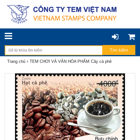
Trang chủ
TEM CHƠI VÀ VĂN HÓA PHẨM
Cây cà phê
Zoom