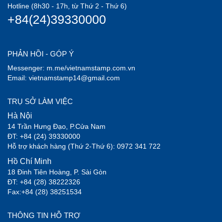
Hotline (8h30 - 17h, từ Thứ 2 - Thứ 6)
+84(24)39330000
PHẢN HỒI - GÓP Ý
Messenger: m.me/vietnamstamp.com.vn
Email: vietnamstamp14@gmail.com
TRỤ SỞ LÀM VIỆC
Hà Nội
14 Trần Hưng Đạo, P.Cửa Nam
ĐT: +84 (24) 39330000
Hỗ trợ khách hàng (Thứ 2-Thứ 6): 0972 341 722
Hồ Chí Minh
18 Đinh Tiên Hoàng, P. Sài Gòn
ĐT: +84 (28) 38222326
Fax:+84 (28) 38251534
THÔNG TIN HỖ TRỢ