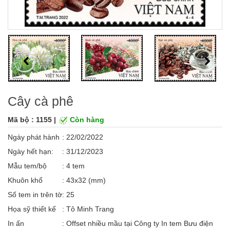
Cây cà phê
Mã bộ : 1155 |
Còn hàng
Ngày phát hành
: 22/02/2022
Ngày hết hạn:
: 31/12/2023
Mẫu tem/bộ
: 4 tem
Khuôn khổ
: 43x32 (mm)
Số tem in trên tờ
: 25
Họa sỹ thiết kế
: Tô Minh Trang
In ấn
: Offset nhiều mầu tại Công ty In tem Bưu điện