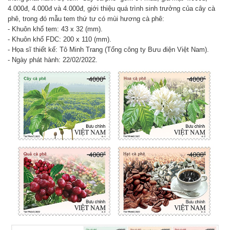
4.000đ, 4.000đ và 4.000đ, giới thiệu quá trình sinh trưởng của cây cà
phê, trong đó mẫu tem thứ tư có mùi hương cà phê:
- Khuôn khổ tem: 43 x 32 (mm).
- Khuôn khổ FDC: 200 x 110 (mm).
- Họa sĩ thiết kế: Tô Minh Trang (Tổng công ty Bưu điện Việt Nam).
- Ngày phát hành: 22/02/2022.