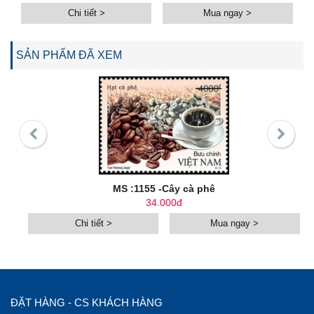
Chi tiết >
Mua ngay >
SẢN PHẨM ĐÃ XEM
MS :1155 -Cây cà phê
34.000đ
Chi tiết >
Mua ngay >
ĐẶT HÀNG - CS KHÁCH HÀNG