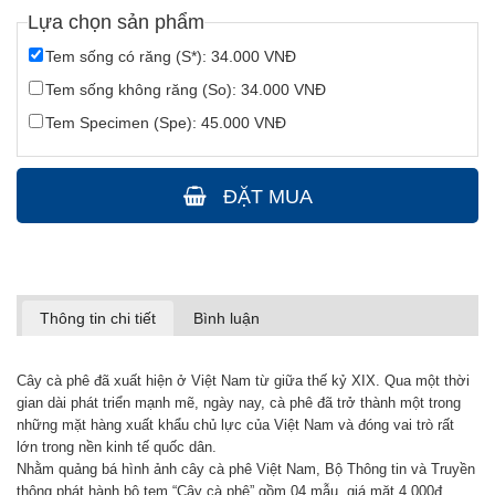
Lựa chọn sản phẩm
Tem sống có răng (S*): 34.000 VNĐ
Tem sống không răng (So): 34.000 VNĐ
Tem Specimen (Spe): 45.000 VNĐ
ĐẶT MUA
Thông tin chi tiết
Bình luận
Cây cà phê đã xuất hiện ở Việt Nam từ giữa thế kỷ XIX. Qua một thời
gian dài phát triển mạnh mẽ, ngày nay, cà phê đã trở thành một trong
những mặt hàng xuất khẩu chủ lực của Việt Nam và đóng vai trò rất
lớn trong nền kinh tế quốc dân.
Nhằm quảng bá hình ảnh cây cà phê Việt Nam, Bộ Thông tin và Truyền
thông phát hành bộ tem “Cây cà phê” gồm 04 mẫu, giá mặt 4.000đ,