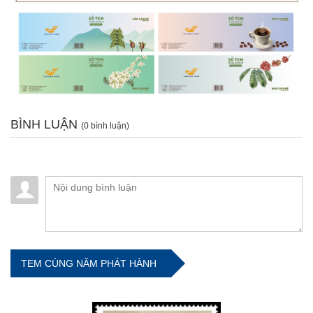
BÌNH LUẬN
(0 bình luận)
TEM CÙNG NĂM PHÁT HÀNH