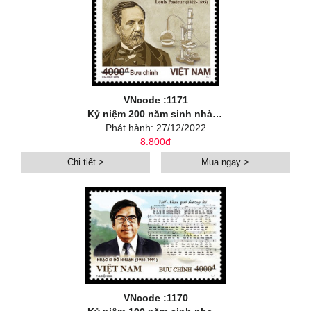
VNcode :1171
Kỷ niệm 200 năm sinh nhà khoa học Louis Pasteur (1822-1895)
Phát hành: 27/12/2022
8.800đ
Chi tiết >
Mua ngay >
VNcode :1170