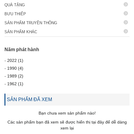
QUÀ TẶNG
BƯU THIẾP
SẢN PHẨM TRUYỀN THÔNG
SẢN PHẨM KHÁC
Năm phát hành
-
2022 (1)
-
1990 (4)
-
1989 (2)
-
1962 (1)
SẢN PHẨM ĐÃ XEM
Bạn chưa xem sản phẩm nào!
Các sản phẩm bạn đã xem sẽ được hiển thị tại đây để dễ dàng
xem lại