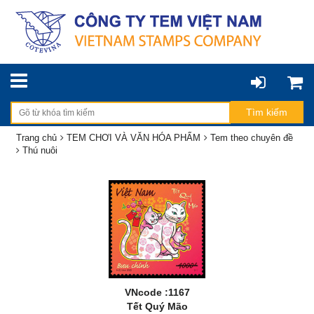
Trang chủ
TEM CHƠI VÀ VĂN HÓA PHẨM
Tem theo chuyên đề
Thú nuôi
VNcode :1167
Tết Quý Mão