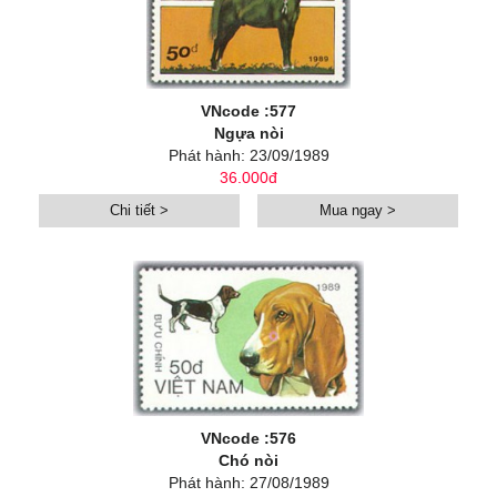
VNcode :577
Ngựa nòi
Phát hành: 23/09/1989
36.000đ
Chi tiết >
Mua ngay >
VNcode :576
Chó nòi
Phát hành: 27/08/1989