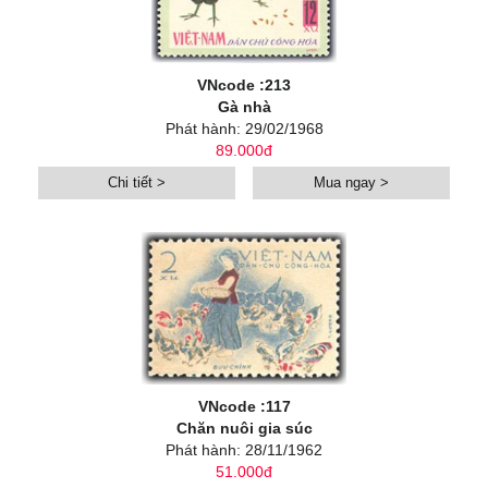
VNcode :213
Gà nhà
Phát hành: 29/02/1968
89.000đ
Chi tiết >
Mua ngay >
VNcode :117
Chăn nuôi gia súc
Phát hành: 28/11/1962
51.000đ