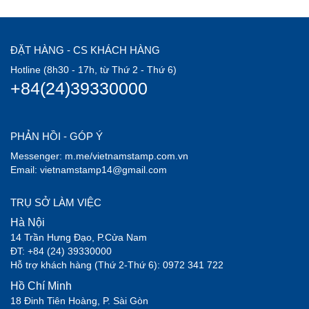
ĐẶT HÀNG - CS KHÁCH HÀNG
Hotline (8h30 - 17h, từ Thứ 2 - Thứ 6)
+84(24)39330000
PHẢN HỒI - GÓP Ý
Messenger: m.me/vietnamstamp.com.vn
Email: vietnamstamp14@gmail.com
TRỤ SỞ LÀM VIỆC
Hà Nội
14 Trần Hưng Đạo, P.Cửa Nam
ĐT: +84 (24) 39330000
Hỗ trợ khách hàng (Thứ 2-Thứ 6): 0972 341 722
Hồ Chí Minh
18 Đinh Tiên Hoàng, P. Sài Gòn