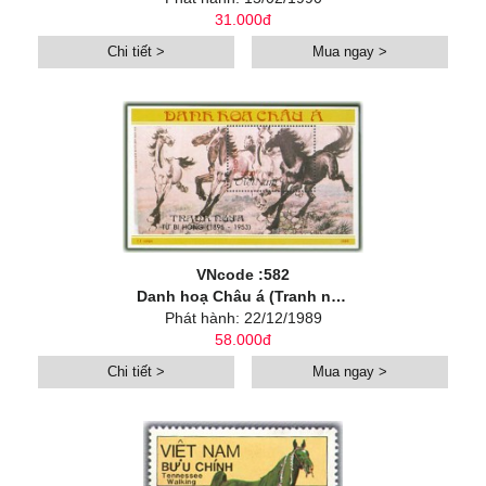
31.000đ
Chi tiết >
Mua ngay >
VNcode :582
Danh hoạ Châu á (Tranh ngựa của Từ Bi Hồng)
Phát hành: 22/12/1989
58.000đ
Chi tiết >
Mua ngay >