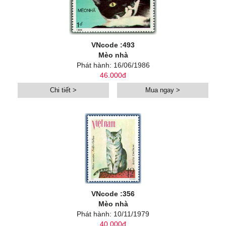
VNcode :493
Mèo nhà
Phát hành: 16/06/1986
46.000đ
Chi tiết >
Mua ngay >
VNcode :356
Mèo nhà
Phát hành: 10/11/1979
40.000đ