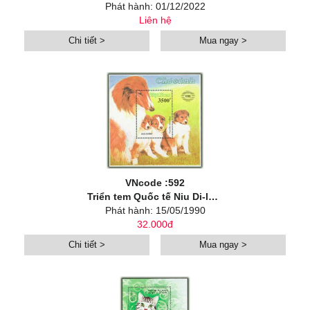
Phát hành: 01/12/2022
Liên hệ
Chi tiết >
Mua ngay >
VNcode :592
Triển tem Quốc tế Niu Di-lân ‘90 (Chó cảnh)
Phát hành: 15/05/1990
32.000đ
Chi tiết >
Mua ngay >