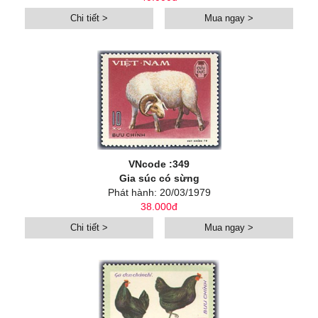
Chi tiết >
Mua ngay >
VNcode :349
Gia súc có sừng
Phát hành: 20/03/1979
38.000đ
Chi tiết >
Mua ngay >