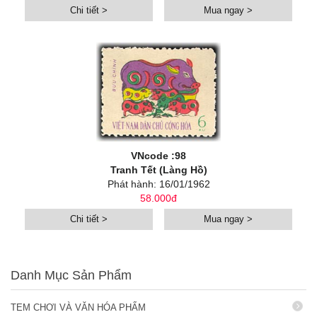
Chi tiết >
Mua ngay >
VNcode :98
Tranh Tết (Làng Hồ)
Phát hành: 16/01/1962
58.000đ
Chi tiết >
Mua ngay >
Danh Mục Sản Phẩm
TEM CHƠI VÀ VĂN HÓA PHẨM