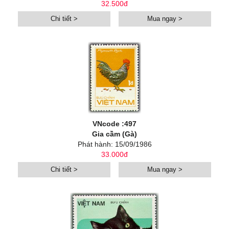
32.500đ
Chi tiết >
Mua ngay >
VNcode :497
Gia cầm (Gà)
Phát hành: 15/09/1986
33.000đ
Chi tiết >
Mua ngay >