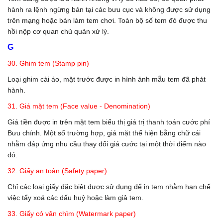
hành ra lệnh ngừng bán tại các bưu cục và không được sử dụng
trên mạng hoặc bán làm tem chơi. Toàn bộ số tem đó được thu
hồi nộp cơ quan chủ quản xử lý.
G
30. Ghim tem (Stamp pin)
Loại ghim cài áo, mặt trước được in hình ảnh mẫu tem đã phát
hành.
31. Giá mặt tem (Face value - Denomination)
Giá tiền được in trên mặt tem biểu thị giá trị thanh toán cước phí
Bưu chính. Một số trường hợp, giá mặt thể hiện bằng chữ cái
nhằm đáp ứng nhu cầu thay đổi giá cước tại một thời điểm nào
đó.
32. Giấy an toàn (Safety paper)
Chỉ các loại giấy đặc biệt được sử dụng để in tem nhằm hạn chế
việc tẩy xoá các dấu huỷ hoặc làm giả tem.
33. Giấy có vân chìm (Watermark paper)