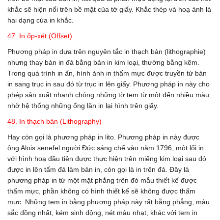
khắc sẽ hiện nổi trên bề mặt của tờ giấy. Khắc thép và hoạ ảnh là
hai dạng của in khắc.
47. In ốp-xét (Offset)
Phương pháp in dựa trên nguyên tắc in thạch bản (lithographie)
nhưng thay bản in đá bằng bản in kim loại, thường bằng kẽm.
Trong quá trình in ấn, hình ảnh in thấm mực được truyền từ bản
in sang trục in sau đó từ trục in lên giấy. Phương pháp in này cho
phép sản xuất nhanh chóng những tờ tem từ một đến nhiều màu
nhờ hệ thống những ống lăn in lại hình trên giấy.
48. In thạch bản (Lithography)
Hay còn gọi là phương pháp in lito. Phương pháp in này được
ông Alois senefel người Đức sáng chế vào năm 1796, một lối in
với hình hoạ đầu tiên được thực hiện trên miếng kim loại sau đó
được in lên tấm đá làm bản in, còn gọi là in trên đá. Đây là
phương pháp in từ một mặt phẳng trên đó mẫu thiết kế được
thấm mực, phần không có hình thiết kế sẽ không được thấm
mực. Những tem in bằng phương pháp này rất bằng phẳng, màu
sắc đồng nhất, kém sinh động, nét màu nhạt, khác với tem in