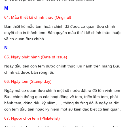
M
64. Mẫu thiết kế chính thức (Original)
Bản thiết kế mẫu tem hoàn chỉnh đã được cơ quan Bưu chính
duyệt cho in thành tem. Bản quyền mẫu thiết kế chính thức thuộc
về cơ quan Bưu chính.
N
65. Ngày phát hành (Date of issue)
Ngày đầu tiên con tem được chính thức lưu hành trên mạng Bưu
chính và được bán rộng rãi.
66. Ngày tem (Stamp day)
Ngày mà cơ quan Bưu chính một số nước đặt ra để tôn vinh tem
Bưu chính thông qua các hoạt động về tem, triển lãm tem, phát
hành tem, đóng dấu kỷ niệm, ..., thông thường đó là ngày ra đời
con tem đầu tiên hoặc kỷ niệm một sự kiện đặc biệt có liên quan.
67. Người chơi tem (Philatelist)