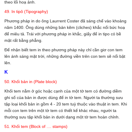
theo lối hoạ ảnh.
49. In tipô (Tipography)
Phương pháp in do ông Laurrent Coster đã sáng chế vào khoảng
năm 1400. Ông dùng những bản kẽm (cliches) khắc nổi bức hoạ
để miêu tả. Trái với phương pháp in khắc, giấy để in tipo có bề
mặt rất bằng phẳng.
Để nhận biết tem in theo phương pháp này chỉ cần giơ con tem
lên ánh sáng mặt trời, những đường viền trên con tem sẽ nổi bật
lên.
K
50. Khối bản in (Plate block)
Khối tem nằm ở góc hoặc cạnh của một tờ tem có đường diềm
ghi số của bản in được dùng để in tờ tem. Người ta thường sưu
tập loại khối bản in gồm 4 - 20 tem tuỳ thuộc vào thuật in tem. Khi
mỗi con tem trên một tờ tem có thiết kế khác nhau, người ta
thường sưu tập khối bản in dưới dạng một tờ tem hoàn chỉnh.
51. Khối tem (Block of .... stamps)