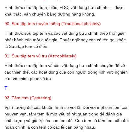
Hình thức sưu tập tem, blốc, FDC, vật dụng bưu chính, ... được
khai thác, vận chuyển bằng đường hàng không.
90. Sưu tập tem truyền thống (Traditional philately)
Hình thức sưu tập tem và các vật dụng bưu chính theo thời gian
phát hành của một quốc gia. Thuật ngữ này còn có tên gọi khác
là Sưu tập tem cổ điển.
91. Sưu tập tem vũ trụ (Astrophilately)
Hình thức sưu tập tem và các vật dụng bưu chính chuyên đề về
các thiên thể, các hoạt động của con người trong lĩnh vực nghiên
cứu và chinh phục vũ trụ.
T
92. Tâm tem (Centering)
Vị trí tương đối của khuôn hình so với lề. Đối với một con tem còn
nguyên vẹn, tâm tem là một yếu tố rất quan trọng để đánh giá
chất lượng và giá trị của con tem đó. Con tem có tâm tem cân đối
hoàn chỉnh là con tem có các lề cân bằng nhau.