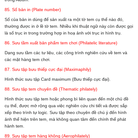
85. Số bản in (Plate number)
Số của bản in dùng để sản xuất ra một tờ tem cụ thể nào đó,
thường được in ở lề tờ tem. Nhiều khi thuật ngữ này còn được gọi
là số trục in trong trường hợp in hoạ ảnh với trục in hình trụ.
86. Sưu tầm xuất bản phẩm tem chơi (Philatelic literature)
Dạng sưu tầm các tư liệu, các công trình nghiên cứu về tem và
các mặt hàng tem chơi.
87. Sưu tập bưu thiếp cực đại (Maximaphily)
Hình thức sưu tập Card maximum (Bưu thiếp cực đại).
88. Sưu tập tem chuyên đề (Thematic philately)
Hình thức sưu tập tem hoặc phong bì liên quan đến một chủ đề
cụ thể, được mở rộng qua việc nghiên cứu chi tiết và được sắp
xếp theo trình tự logic. Sưu tập theo chuyên đề chú ý đến hình
ảnh thể hiện trên tem, mà không quan tâm đến chính thể phát
hành tem.
89. Sưu tập tem hàng không (Aerophilately)