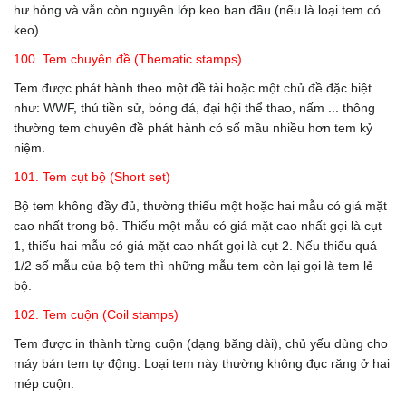
hư hỏng và vẫn còn nguyên lớp keo ban đầu (nếu là loại tem có
keo).
100. Tem chuyên đề (Thematic stamps)
Tem được phát hành theo một đề tài hoặc một chủ đề đặc biệt
như: WWF, thú tiền sử, bóng đá, đại hội thể thao, nấm ... thông
thường tem chuyên đề phát hành có số mầu nhiều hơn tem kỷ
niệm.
101. Tem cụt bộ (Short set)
Bộ tem không đầy đủ, thường thiếu một hoặc hai mẫu có giá mặt
cao nhất trong bộ. Thiếu một mẫu có giá mặt cao nhất gọi là cụt
1, thiếu hai mẫu có giá mặt cao nhất gọi là cụt 2. Nếu thiếu quá
1/2 số mẫu của bộ tem thì những mẫu tem còn lại gọi là tem lẻ
bộ.
102. Tem cuộn (Coil stamps)
Tem được in thành từng cuộn (dạng băng dài), chủ yếu dùng cho
máy bán tem tự động. Loại tem này thường không đục răng ở hai
mép cuộn.