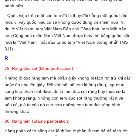
hành nữa.
- Quốc hiệu trên một con tem đã bị thay đổi bằng một quốc hiệu
mới, vì vậy quốc hiệu cũ sẽ không được dùng trên tem nữa. Ví
dụ: ở Việt Nam, tem Việt Nam Dân chủ Cộng hoà, tem Mặt trận,
tem Cộng hoà miền Nam Việt Nam được thay thế bằng quốc hiệu
mới là “Việt Nam” bắt đầu từ bộ tem “Việt Nam thống nhất” (MS
311).
R
79. Răng đục sót (Blind perforation)
Những lỗ đục răng tem mà phần giấy không bị tách rời trừ khi cắt
hoặc ấn nhẹ lên giấy. Đối với một số tem không răng, người ta
cũng khó phân biệt được đó là tem đục sót răng hay thực sự là
tem không răng. Những con tem đục sót răng thường rất ít và
nếu có, giá trị của nó cao hơn những con tem đục răng bình
thường khác.
80. Răng tem (Stamp perforation)
Hàng phân cách bằng các lỗ thủng ở phần lề tem để dễ tách rời