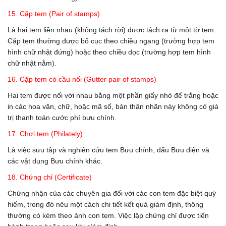
15. Cặp tem (Pair of stamps)
Là hai tem liền nhau (không tách rời) được tách ra từ một tờ tem.
Cặp tem thường được bố cục theo chiều ngang (trường hợp tem
hình chữ nhật đứng) hoặc theo chiều dọc (trường hợp tem hình
chữ nhật nằm).
16. Cặp tem có cầu nối (Gutter pair of stamps)
Hai tem được nối với nhau bằng một phần giấy nhỏ để trắng hoặc
in các hoa văn, chữ, hoặc mã số, bản thân nhãn này không có giá
trị thanh toán cước phí bưu chính.
17. Chơi tem (Philately)
Là việc sưu tập và nghiên cứu tem Bưu chính, dấu Bưu điện và
các vật dụng Bưu chính khác.
18. Chứng chỉ (Certificate)
Chứng nhận của các chuyên gia đối với các con tem đặc biệt quý
hiếm, trong đó nêu một cách chi tiết kết quả giám định, thông
thường có kèm theo ảnh con tem. Việc lập chứng chỉ được tiến