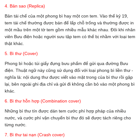
4. Bản sao (Replica)
Bản tái chế của một phong bì hay một con tem. Vào thế kỷ 19,
tem tái chế thường được bán để lấp chỗ trống và thường được in
một mầu trên một tờ tem gồm nhiều mẫu khác nhau. Đôi khi nhân
viên Bưu điện hoặc người sưu tập tem có thể bị nhầm với loại tem
thật khác.
5. Bì thư (Cover)
Phong bì hoặc túi giấy đựng bưu phẩm để gửi qua đường Bưu
điện. Thuật ngữ này cũng sử dụng đối với loại phong bì liền thư -
nghĩa là: nội dung thư được viết vào mặt trong của bì thư rồi gập
lại, bên ngoài ghi địa chỉ và gửi đi không cần bỏ vào một phong bì
khác.
6. Bì thư hỗn hợp (Combination cover)
Những bì thư tín được dán tem cước phí hợp pháp của nhiều
nước, và cước phí vận chuyển bì thư đó sẽ được tách riêng cho
từng nước.
7. Bì thư tai nạn (Crash cover)