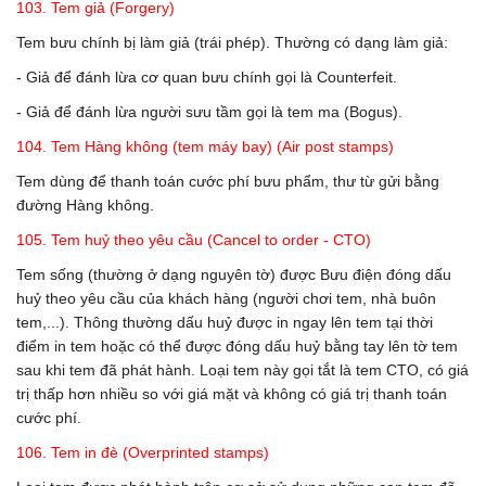
103. Tem giả (Forgery)
Tem bưu chính bị làm giả (trái phép). Thường có dạng làm giả:
- Giả để đánh lừa cơ quan bưu chính gọi là Counterfeit.
- Giả để đánh lừa người sưu tầm gọi là tem ma (Bogus).
104. Tem Hàng không (tem máy bay) (Air post stamps)
Tem dùng để thanh toán cước phí bưu phẩm, thư từ gửi bằng
đường Hàng không.
105. Tem huỷ theo yêu cầu (Cancel to order - CTO)
Tem sống (thường ở dạng nguyên tờ) được Bưu điện đóng dấu
huỷ theo yêu cầu của khách hàng (người chơi tem, nhà buôn
tem,...). Thông thường dấu huỷ được in ngay lên tem tại thời
điểm in tem hoặc có thể được đóng dấu huỷ bằng tay lên tờ tem
sau khi tem đã phát hành. Loại tem này gọi tắt là tem CTO, có giá
trị thấp hơn nhiều so với giá mặt và không có giá trị thanh toán
cước phí.
106. Tem in đè (Overprinted stamps)