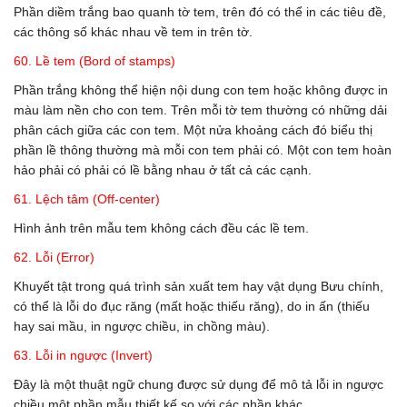
Phần diềm trắng bao quanh tờ tem, trên đó có thể in các tiêu đề,
các thông số khác nhau về tem in trên tờ.
60. Lề tem (Bord of stamps)
Phần trắng không thể hiện nội dung con tem hoặc không được in
màu làm nền cho con tem. Trên mỗi tờ tem thường có những dải
phân cách giữa các con tem. Một nửa khoảng cách đó biểu thị
phần lề thông thường mà mỗi con tem phải có. Một con tem hoàn
hảo phải có phải có lề bằng nhau ở tất cả các cạnh.
61. Lệch tâm (Off-center)
Hình ảnh trên mẫu tem không cách đều các lề tem.
62. Lỗi (Error)
Khuyết tật trong quá trình sản xuất tem hay vật dụng Bưu chính,
có thể là lỗi do đục răng (mất hoặc thiếu răng), do in ấn (thiếu
hay sai mầu, in ngược chiều, in chồng màu).
63. Lỗi in ngược (Invert)
Đây là một thuật ngữ chung được sử dụng để mô tả lỗi in ngược
chiều một phần mẫu thiết kế so với các phần khác.