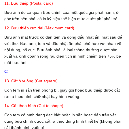
11. Bưu thiếp (Postal card)
Bưu ảnh do cơ quan Bưu chính của một quốc gia phát hành, ở
góc trên bên phải có in ký hiệu thể hiện mức cước phí phải trả.
12. Bưu thiếp cực đại (Maximum card)
Bưu ảnh mặt trước có dán tem và đóng dấu nhật ấn, mặt sau để
viết thư. Bưu ảnh, tem và dấu nhật ấn phải phù hợp với nhau về
nội dung, bố cục. Bưu ảnh phải là loại thông thường được sản
xuất và kinh doanh rộng rãi, diện tích in hình chiếm trên 75% bề
mặt bưu ảnh.
C
13. Cắt ô vuông (Cut square)
Con tem in sẵn trên phong bì, giấy gói hoặc bưu thiếp được cắt
rời ra theo hình chữ nhật hay hình vuông.
14. Cắt theo hình (Cut to shape)
Con tem có hình dạng đặc biệt hoặc in sẵn hoặc dán trên vật
dụng bưu chính được cắt ra theo đúng hình thiết kế (không phải
cắt thành hình vuông).