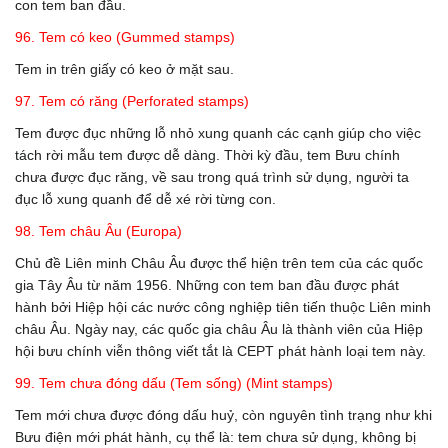
con tem ban đầu.
96. Tem có keo (Gummed stamps)
Tem in trên giấy có keo ở mặt sau.
97. Tem có răng (Perforated stamps)
Tem được đục những lỗ nhỏ xung quanh các cạnh giúp cho việc
tách rời mẫu tem được dễ dàng. Thời kỳ đầu, tem Bưu chính
chưa được đục răng, về sau trong quá trình sử dụng, người ta
đục lỗ xung quanh để dễ xé rời từng con.
98. Tem châu Âu (Europa)
Chủ đề Liên minh Châu Âu được thể hiện trên tem của các quốc
gia Tây Âu từ năm 1956. Những con tem ban đầu được phát
hành bởi Hiệp hội các nước công nghiệp tiên tiến thuộc Liên minh
châu Âu. Ngày nay, các quốc gia châu Âu là thành viên của Hiệp
hội bưu chính viễn thông viết tắt là CEPT phát hành loại tem này.
99. Tem chưa đóng dấu (Tem sống) (Mint stamps)
Tem mới chưa được đóng dấu huỷ, còn nguyên tình trạng như khi
Bưu điện mới phát hành, cụ thể là: tem chưa sử dụng, không bị