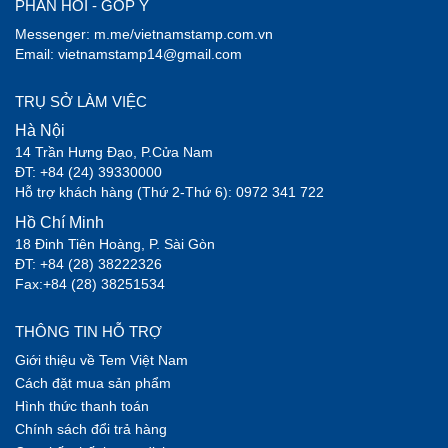
PHẢN HỒI - GÓP Ý
Messenger: m.me/vietnamstamp.com.vn
Email: vietnamstamp14@gmail.com
TRỤ SỞ LÀM VIỆC
Hà Nội
14 Trần Hưng Đạo, P.Cửa Nam
ĐT: +84 (24) 39330000
Hỗ trợ khách hàng (Thứ 2-Thứ 6): 0972 341 722
Hồ Chí Minh
18 Đinh Tiên Hoàng, P. Sài Gòn
ĐT: +84 (28) 38222326
Fax:+84 (28) 38251534
THÔNG TIN HỖ TRỢ
Giới thiệu về Tem Việt Nam
Cách đặt mua sản phẩm
Hình thức thanh toán
Chính sách đổi trả hàng