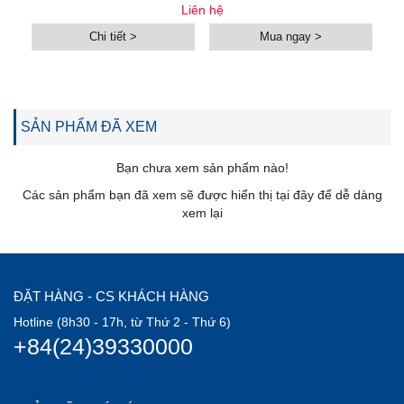
Liên hệ
Chi tiết >
Mua ngay >
SẢN PHẨM ĐÃ XEM
Bạn chưa xem sản phẩm nào!
Các sản phẩm bạn đã xem sẽ được hiển thị tại đây để dễ dàng
xem lại
ĐẶT HÀNG - CS KHÁCH HÀNG
Hotline (8h30 - 17h, từ Thứ 2 - Thứ 6)
+84(24)39330000