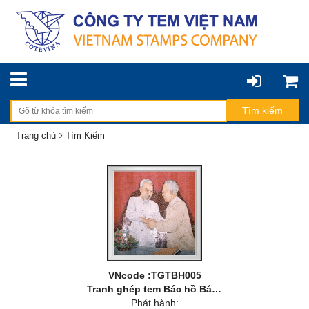
Trang chủ
Tìm Kiếm
VNcode :TGTBH005
Tranh ghép tem Bác hồ Bác Tôn
Phát hành: