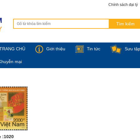
Chính sách đại lý
TRANG CHỦ
Giới thiệu
Tin tức
Sưu tậ
Khuyễn mại
 :1020