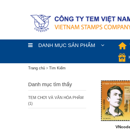
DANH MỤC SẢN PHẨM
Trang chủ
Tìm Kiếm
Danh mục tìm thấy
TEM CHƠI VÀ VĂN HÓA PHẨM
(1)
VNcode