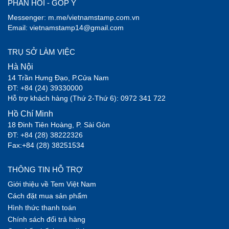
PHẢN HỒI - GÓP Ý
Messenger: m.me/vietnamstamp.com.vn
Email: vietnamstamp14@gmail.com
TRỤ SỞ LÀM VIỆC
Hà Nội
14 Trần Hưng Đạo, P.Cửa Nam
ĐT: +84 (24) 39330000
Hỗ trợ khách hàng (Thứ 2-Thứ 6): 0972 341 722
Hồ Chí Minh
18 Đinh Tiên Hoàng, P. Sài Gòn
ĐT: +84 (28) 38222326
Fax:+84 (28) 38251534
THÔNG TIN HỖ TRỢ
Giới thiệu về Tem Việt Nam
Cách đặt mua sản phẩm
Hình thức thanh toán
Chính sách đổi trả hàng