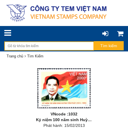
Trang chủ
Tìm Kiếm
VNcode :1032
Kỷ niệm 100 năm sinh Huỳnh Tấn Phát (1913 – 1989)
Phát hành: 15/02/2013