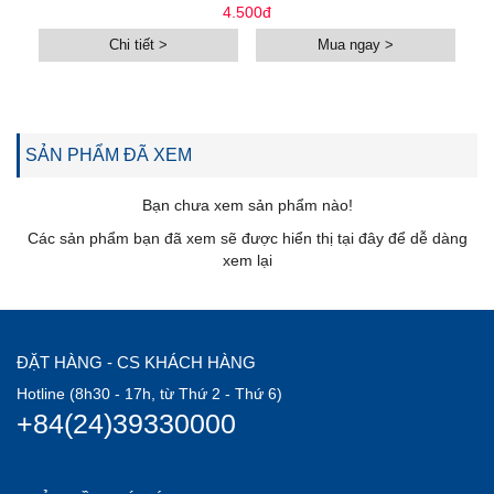
4.500đ
Chi tiết >
Mua ngay >
SẢN PHẨM ĐÃ XEM
Bạn chưa xem sản phẩm nào!
Các sản phẩm bạn đã xem sẽ được hiển thị tại đây để dễ dàng
xem lại
ĐẶT HÀNG - CS KHÁCH HÀNG
Hotline (8h30 - 17h, từ Thứ 2 - Thứ 6)
+84(24)39330000