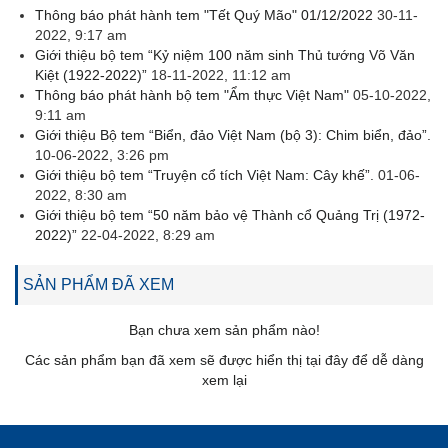
Thông báo phát hành tem "Tết Quý Mão" 01/12/2022
30-11-
2022, 9:17 am
Giới thiệu bộ tem “Kỷ niệm 100 năm sinh Thủ tướng Võ Văn
Kiệt (1922-2022)”
18-11-2022, 11:12 am
Thông báo phát hành bộ tem "Ẩm thực Việt Nam"
05-10-2022,
9:11 am
Giới thiệu Bộ tem “Biển, đảo Việt Nam (bộ 3): Chim biển, đảo”.
10-06-2022, 3:26 pm
Giới thiệu bộ tem “Truyện cổ tích Việt Nam: Cây khế”.
01-06-
2022, 8:30 am
Giới thiệu bộ tem “50 năm bảo vệ Thành cổ Quảng Trị (1972-
2022)”
22-04-2022, 8:29 am
SẢN PHẨM ĐÃ XEM
Bạn chưa xem sản phẩm nào!
Các sản phẩm bạn đã xem sẽ được hiển thị tại đây để dễ dàng
xem lại