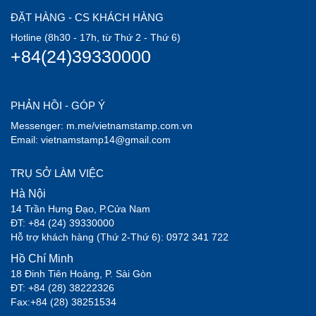
ĐẶT HÀNG - CS KHÁCH HÀNG
Hotline (8h30 - 17h, từ Thứ 2 - Thứ 6)
+84(24)39330000
PHẢN HỒI - GÓP Ý
Messenger: m.me/vietnamstamp.com.vn
Email: vietnamstamp14@gmail.com
TRỤ SỞ LÀM VIỆC
Hà Nội
14 Trần Hưng Đạo, P.Cửa Nam
ĐT: +84 (24) 39330000
Hỗ trợ khách hàng (Thứ 2-Thứ 6): 0972 341 722
Hồ Chí Minh
18 Đinh Tiên Hoàng, P. Sài Gòn
ĐT: +84 (28) 38222326
Fax:+84 (28) 38251534