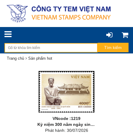
Trang chủ
Sản phẩm hot
VNcode :1219
Kỷ niệm 300 năm ngày sinh danh nhân văn hoá Lê Quý Đôn (1726-2026)
Phát hành: 30/07/2026