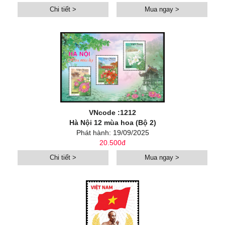
Chi tiết >
Mua ngay >
VNcode :1212
Hà Nội 12 mùa hoa (Bộ 2)
Phát hành: 19/09/2025
20.500đ
Chi tiết >
Mua ngay >