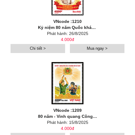
VNcode :1210
Kỷ niệm 80 năm Quốc khánh nước Cộng hòa xã hội chủ nghĩa Việt Nam (02/9/1945 - 02/9/2025)”
Phát hành: 26/8/2025
4.000đ
Chi tiết >
Mua ngay >
VNcode :1209
80 năm - Vinh quang Công an nhân dân Việt Nam (1945-2025)
Phát hành: 15/8/2025
4.000đ