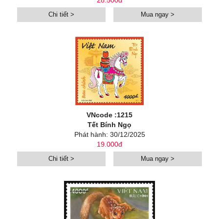
28.500đ
Chi tiết >
Mua ngay >
VNcode :1215
Tết Bính Ngọ
Phát hành: 30/12/2025
19.000đ
Chi tiết >
Mua ngay >