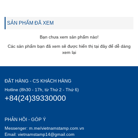
SẢN PHẨM ĐÃ XEM
Bạn chưa xem sản phẩm nào!
Các sản phẩm bạn đã xem sẽ được hiển thị tại đây để dễ dàng
xem lại
ĐẶT HÀNG - CS KHÁCH HÀNG
Hotline (8h30 - 17h, từ Thứ 2 - Thứ 6)
+84(24)39330000
PHẢN HỒI - GÓP Ý
Messenger: m.me/vietnamstamp.com.vn
Email: vietnamstamp14@gmail.com