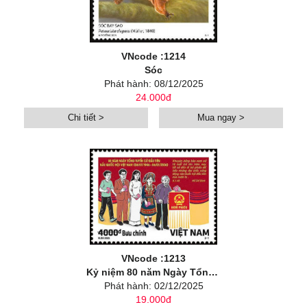
VNcode :1214
Sóc
Phát hành: 08/12/2025
24.000đ
Chi tiết >
Mua ngay >
VNcode :1213
Kỷ niệm 80 năm Ngày Tổng tuyển cử đầu tiên bầu Quốc hội Việt Nam (1946-2026)
Phát hành: 02/12/2025
19.000đ