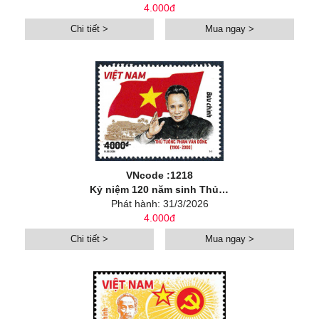
4.000đ
Chi tiết >
Mua ngay >
VNcode :1218
Kỷ niệm 120 năm sinh Thủ tướng Phạm Văn Đồng (1906-2026)
Phát hành: 31/3/2026
4.000đ
Chi tiết >
Mua ngay >