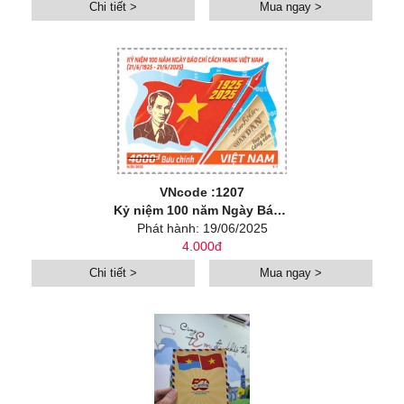
Chi tiết >
Mua ngay >
VNcode :1207
Kỷ niệm 100 năm Ngày Báo chí cách mạng Việt Nam (1925-2025)
Phát hành: 19/06/2025
4.000đ
Chi tiết >
Mua ngay >