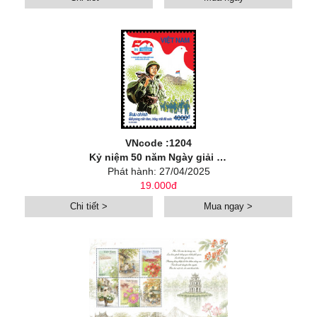
VNcode :1204
Kỷ niệm 50 năm Ngày giải phóng miền Nam, thống nhất đất nước (30/4/1975 - 30/4/2025)
Phát hành: 27/04/2025
19.000đ
Chi tiết >
Mua ngay >