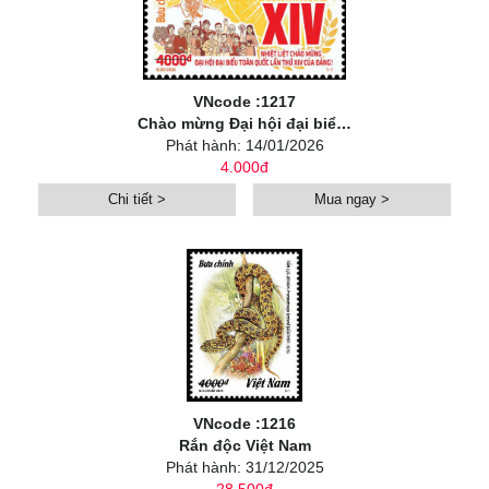
VNcode :1217
Chào mừng Đại hội đại biểu toàn quốc lần thứ XIV của Đảng
Phát hành: 14/01/2026
4.000đ
Chi tiết >
Mua ngay >
VNcode :1216
Rắn độc Việt Nam
Phát hành: 31/12/2025