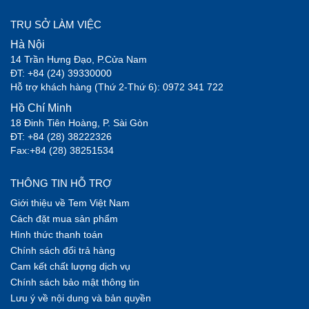
TRỤ SỞ LÀM VIỆC
Hà Nội
14 Trần Hưng Đạo, P.Cửa Nam
ĐT: +84 (24) 39330000
Hỗ trợ khách hàng (Thứ 2-Thứ 6): 0972 341 722
Hồ Chí Minh
18 Đinh Tiên Hoàng, P. Sài Gòn
ĐT: +84 (28) 38222326
Fax:+84 (28) 38251534
THÔNG TIN HỖ TRỢ
Giới thiệu về Tem Việt Nam
Cách đặt mua sản phẩm
Hình thức thanh toán
Chính sách đổi trả hàng
Cam kết chất lượng dịch vụ
Chính sách bảo mật thông tin
Lưu ý về nội dung và bản quyền