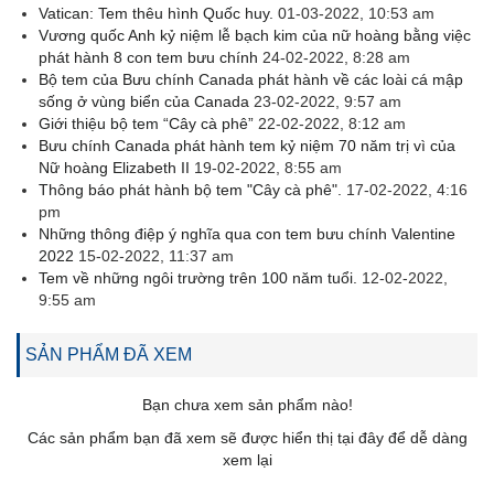
Vatican: Tem thêu hình Quốc huy.
01-03-2022, 10:53 am
Vương quốc Anh kỷ niệm lễ bạch kim của nữ hoàng bằng việc
phát hành 8 con tem bưu chính
24-02-2022, 8:28 am
Bộ tem của Bưu chính Canada phát hành về các loài cá mập
sống ở vùng biển của Canada
23-02-2022, 9:57 am
Giới thiệu bộ tem “Cây cà phê”
22-02-2022, 8:12 am
Bưu chính Canada phát hành tem kỷ niệm 70 năm trị vì của
Nữ hoàng Elizabeth II
19-02-2022, 8:55 am
Thông báo phát hành bộ tem "Cây cà phê".
17-02-2022, 4:16
pm
Những thông điệp ý nghĩa qua con tem bưu chính Valentine
2022
15-02-2022, 11:37 am
Tem về những ngôi trường trên 100 năm tuổi.
12-02-2022,
9:55 am
SẢN PHẨM ĐÃ XEM
Bạn chưa xem sản phẩm nào!
Các sản phẩm bạn đã xem sẽ được hiển thị tại đây để dễ dàng
xem lại