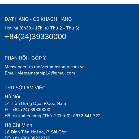
ĐẶT HÀNG - CS KHÁCH HÀNG
Hotline (8h30 - 17h, từ Thứ 2 - Thứ 6)
+84(24)39330000
PHẢN HỒI - GÓP Ý
Messenger: m.me/vietnamstamp.com.vn
Email: vietnamstamp14@gmail.com
TRỤ SỞ LÀM VIỆC
Hà Nội
14 Trần Hưng Đạo, P.Cửa Nam
ĐT: +84 (24) 39330000
Hỗ trợ khách hàng (Thứ 2-Thứ 6): 0972 341 722
Hồ Chí Minh
18 Đinh Tiên Hoàng, P. Sài Gòn
ĐT: +84 (28) 38222326