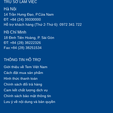
TRỤ SỞ LÀM VIỆC
Hà Nội
14 Trần Hưng Đạo, P.Cửa Nam
ĐT: +84 (24) 39330000
Hỗ trợ khách hàng (Thứ 2-Thứ 6): 0972 341 722
Hồ Chí Minh
18 Đinh Tiên Hoàng, P. Sài Gòn
ĐT: +84 (28) 38222326
Fax:+84 (28) 38251534
THÔNG TIN HỖ TRỢ
Giới thiệu về Tem Việt Nam
Cách đặt mua sản phẩm
Hình thức thanh toán
Chính sách đổi trả hàng
Cam kết chất lượng dịch vụ
Chính sách bảo mật thông tin
Lưu ý về nội dung và bản quyền