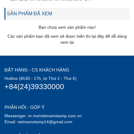
SẢN PHẨM ĐÃ XEM
Bạn chưa xem sản phẩm nào!
Các sản phẩm bạn đã xem sẽ được hiển thị tại đây để dễ dàng
xem lại
ĐẶT HÀNG - CS KHÁCH HÀNG
Hotline (8h30 - 17h, từ Thứ 2 - Thứ 6)
+84(24)39330000
PHẢN HỒI - GÓP Ý
Messenger: m.me/vietnamstamp.com.vn
Email: vietnamstamp14@gmail.com