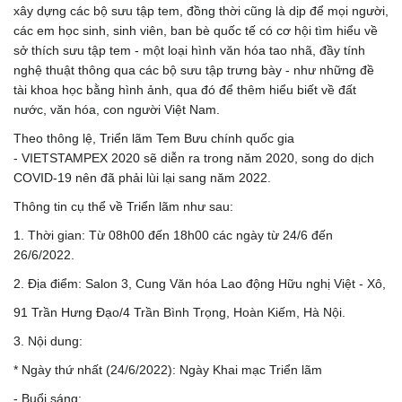
xây dựng các bộ sưu tập tem, đồng thời cũng là dịp để mọi người,
các em học sinh, sinh viên, ban bè quốc tế có cơ hội tìm hiểu về
sở thích sưu tập tem - một loại hình văn hóa tao nhã, đầy tính
nghệ thuật thông qua các bộ sưu tập trưng bày - như những đề
tài khoa học bằng hình ảnh, qua đó để thêm hiểu biết về đất
nước, văn hóa, con người Việt Nam.
Theo thông lệ, Triển lãm Tem Bưu chính quốc gia
- VIETSTAMPEX 2020 sẽ diễn ra trong năm 2020, song do dịch
COVID-19 nên đã phải lùi lại sang năm 2022.
Thông tin cụ thể về Triển lãm như sau:
1. Thời gian: Từ 08h00 đến 18h00 các ngày từ 24/6 đến
26/6/2022.
2. Địa điểm: Salon 3, Cung Văn hóa Lao động Hữu nghị Việt - Xô,
91 Trần Hưng Đạo/4 Trần Bình Trọng, Hoàn Kiếm, Hà Nội.
3. Nội dung:
* Ngày thứ nhất (24/6/2022): Ngày Khai mạc Triển lãm
- Buổi sáng: