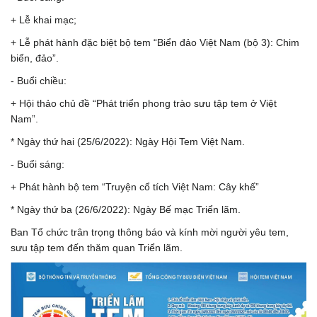
+ Lễ khai mạc;
+ Lễ phát hành đặc biệt bộ tem “Biển đảo Việt Nam (bộ 3): Chim
biển, đảo”.
- Buổi chiều:
+ Hội thảo chủ đề “Phát triển phong trào sưu tập tem ở Việt
Nam”.
* Ngày thứ hai (25/6/2022): Ngày Hội Tem Việt Nam.
- Buổi sáng:
+ Phát hành bộ tem “Truyện cổ tích Việt Nam: Cây khế”
* Ngày thứ ba (26/6/2022): Ngày Bế mạc Triển lãm.
Ban Tổ chức trân trọng thông báo và kính mời người yêu tem,
sưu tập tem đến thăm quan Triển lãm.