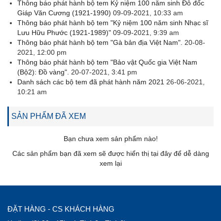
Thông báo phát hành bộ tem Kỷ niệm 100 năm sinh Đô đốc
Giáp Văn Cương (1921-1990)
09-09-2021, 10:33 am
Thông báo phát hành bộ tem "Kỷ niệm 100 năm sinh Nhạc sĩ
Lưu Hữu Phước (1921-1989)"
09-09-2021, 9:39 am
Thông báo phát hành bộ tem "Gà bản địa Việt Nam".
20-08-
2021, 12:00 pm
Thông báo phát hành bộ tem "Bảo vật Quốc gia Việt Nam
(Bộ2): Đồ vàng".
20-07-2021, 3:41 pm
Danh sách các bộ tem đã phát hành năm 2021
26-06-2021,
10:21 am
SẢN PHẨM ĐÃ XEM
Bạn chưa xem sản phẩm nào!
Các sản phẩm bạn đã xem sẽ được hiển thị tại đây để dễ dàng
xem lại
ĐẶT HÀNG - CS KHÁCH HÀNG