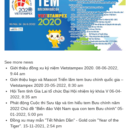
See more news
Giới thiệu đồng xu kỷ niệm Vietstampex 2020.
08-06-2022,
9:44 am
Giới thiệu logo và Mascot Triển lãm tem bưu chính quốc gia –
Vietstampex 2020
20-05-2022, 8:30 am
Hội Tem tỉnh Gia Lai tổ chức Đại Hội nhiệm kỳ khóa V
06-04-
2022, 8:35 am
Phát động Cuộc thi Sưu tập và tìm hiểu tem Bưu chính năm
2022 Chủ đề “Biển đảo Việt Nam qua con tem Bưu chính"
05-
01-2022, 5:00 pm
Đồng xu may mắn "Tết Nhâm Dần" - Gold coin "Year of the
Tiger".
15-11-2021, 2:54 pm