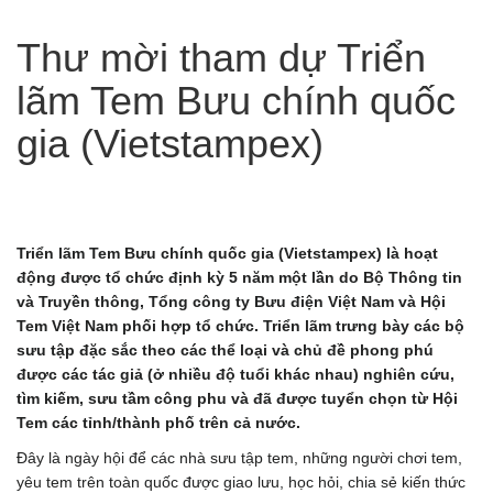
Thư mời tham dự Triển
lãm Tem Bưu chính quốc
gia (Vietstampex)
Triển lãm Tem Bưu chính quốc gia (Vietstampex) là hoạt
động được tổ chức định kỳ 5 năm một lần do Bộ Thông tin
và Truyền thông, Tổng công ty Bưu điện Việt Nam và Hội
Tem Việt Nam phối hợp tổ chức. Triển lãm trưng bày các bộ
sưu tập đặc sắc theo các thể loại và chủ đề phong phú
được các tác giả (ở nhiều độ tuổi khác nhau) nghiên cứu,
tìm kiếm, sưu tầm công phu và đã được tuyển chọn từ Hội
Tem các tỉnh/thành phố trên cả nước.
Đây là ngày hội để các nhà sưu tập tem, những người chơi tem,
yêu tem trên toàn quốc được giao lưu, học hỏi, chia sẻ kiến thức