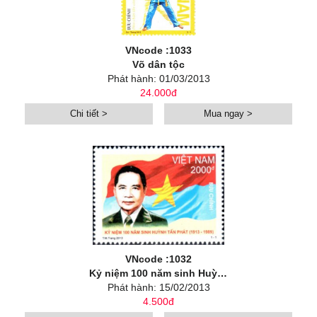
VNcode :1033
Võ dân tộc
Phát hành: 01/03/2013
24.000đ
Chi tiết >
Mua ngay >
VNcode :1032
Kỷ niệm 100 năm sinh Huỳnh Tấn Phát (1913 – 1989)
Phát hành: 15/02/2013
4.500đ