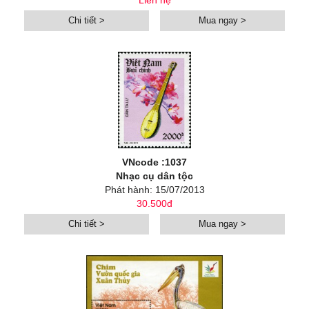
Liên hệ
Chi tiết >
Mua ngay >
VNcode :1037
Nhạc cụ dân tộc
Phát hành: 15/07/2013
30.500đ
Chi tiết >
Mua ngay >