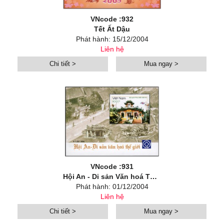
VNcode :932
Tết Ất Dậu
Phát hành: 15/12/2004
Liên hệ
Chi tiết >
Mua ngay >
VNcode :931
Hội An - Di sản Văn hoá Thế giới
Phát hành: 01/12/2004
Liên hệ
Chi tiết >
Mua ngay >