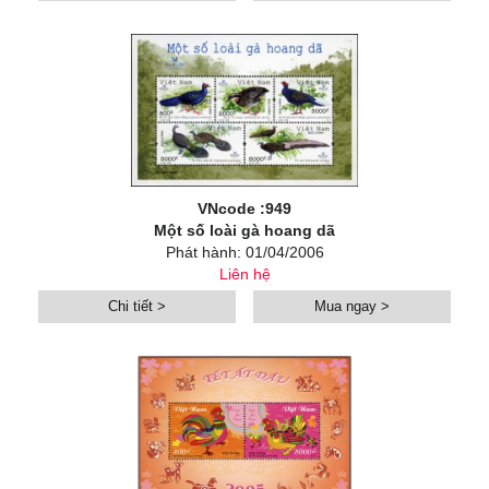
VNcode :949
Một số loài gà hoang dã
Phát hành: 01/04/2006
Liên hệ
Chi tiết >
Mua ngay >