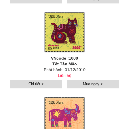
VNcode :1000
Tết Tân Mão
Phát hành: 01/12/2010
Liên hệ
Chi tiết >
Mua ngay >