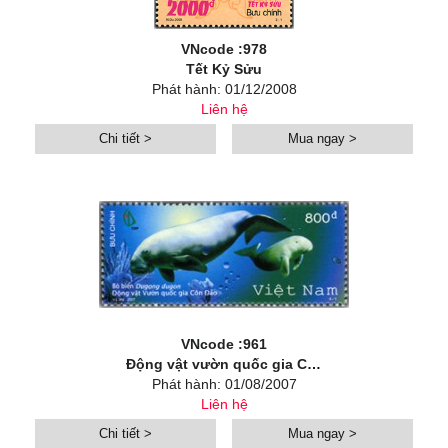
VNcode :978
Tết Kỷ Sửu
Phát hành: 01/12/2008
Liên hệ
Chi tiết >
Mua ngay >
VNcode :961
Động vật vườn quốc gia Côn Đảo (Bò biển)
Phát hành: 01/08/2007
Liên hệ
Chi tiết >
Mua ngay >