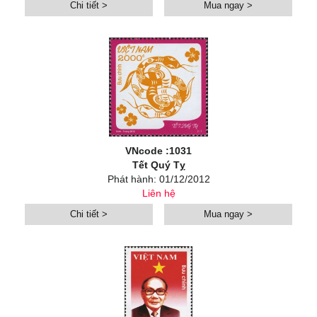
Chi tiết >
Mua ngay >
VNcode :1031
Tết Quý Tỵ
Phát hành: 01/12/2012
Liên hệ
Chi tiết >
Mua ngay >