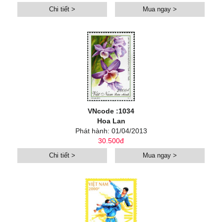
Chi tiết >
Mua ngay >
VNcode :1034
Hoa Lan
Phát hành: 01/04/2013
30.500đ
Chi tiết >
Mua ngay >