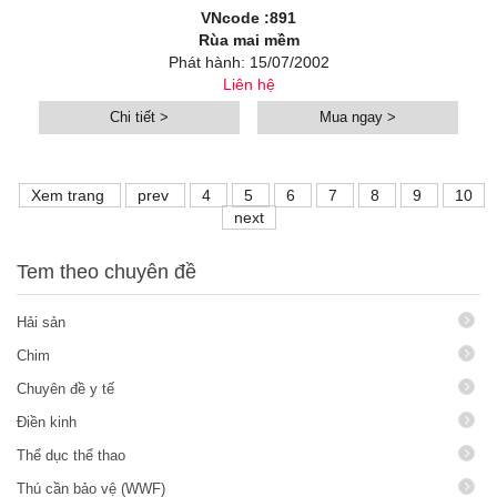
VNcode :891
Rùa mai mềm
Phát hành: 15/07/2002
Liên hệ
Chi tiết >
Mua ngay >
Xem trang
prev
4
5
6
7
8
9
10
next
Tem theo chuyên đề
Hải sản
Chim
Chuyên đề y tế
Điền kinh
Thể dục thể thao
Thú cần bảo vệ (WWF)