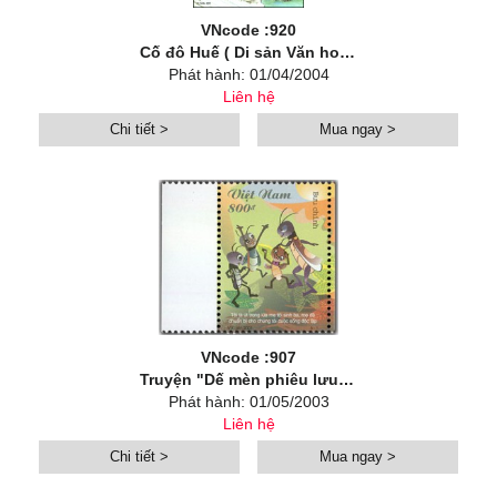
VNcode :920
Cố đô Huế ( Di sản Văn hoá Thế giới )
Phát hành: 01/04/2004
Liên hệ
Chi tiết >
Mua ngay >
VNcode :907
Truyện "Dế mèn phiêu lưu ký"
Phát hành: 01/05/2003
Liên hệ
Chi tiết >
Mua ngay >