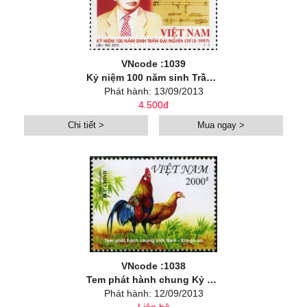
VNcode :1039
Kỷ niệm 100 năm sinh Trần Đại Nghĩa (1913 - 1997)
Phát hành: 13/09/2013
4.500đ
Chi tiết >
Mua ngay >
VNcode :1038
Tem phát hành chung Kỷ niệm 40 năm thiết lập quan hệ ngoại giao Việt Nam - Singapore
Phát hành: 12/09/2013