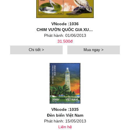
VNcode :1036
CHIM VƯỜN QUỐC GIA XUÂN THUỶ
Phát hành: 01/06/2013
31.500đ
Chi tiết >
Mua ngay >
VNcode :1035
Đèn biển Việt Nam
Phát hành: 15/05/2013
Liên hệ