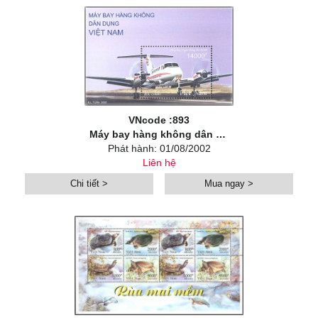
VNcode :893
Máy bay hàng không dân dụng Việt Nam
Phát hành: 01/08/2002
Liên hệ
Chi tiết >
Mua ngay >