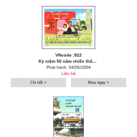
VNcode :922
Kỷ niệm 50 năm chiến thắng Điện Biên Phủ (07/5/1854 - 07/5/2004)
Phát hành: 04/05/2004
Liên hệ
Chi tiết >
Mua ngay >